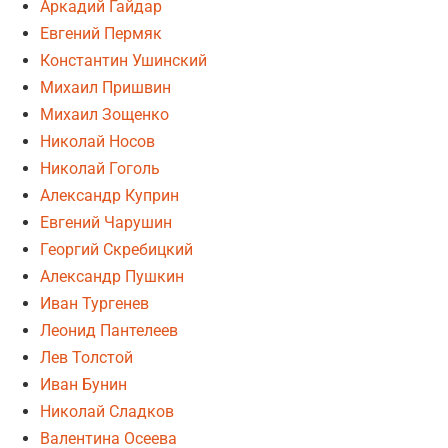
Аркадий Гайдар
Евгений Пермяк
Константин Ушинский
Михаил Пришвин
Михаил Зощенко
Николай Носов
Николай Гоголь
Александр Куприн
Евгений Чарушин
Георгий Скребицкий
Александр Пушкин
Иван Тургенев
Леонид Пантелеев
Лев Толстой
Иван Бунин
Николай Сладков
Валентина Осеева