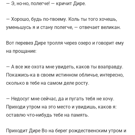
— Э, но-но, полегче! — кричит Дире.
— Хорошо, будь по-твоему. Коль ты того хочешь,
уменьшусь я и стану полегче, — отвечает великан.
Вот перевез Дире тролля через озеро и говорит ему
на прощание:
— А все же охота мне увидеть, каков ты взаправду.
Покажись-ка в своем истинном обличье, интересно,
сколько в тебе на самом деле росту.
— Недосуг мне сейчас, да и пугать тебя не хочу.
Приходи утром на это место и увидишь, каков я:
оставлю что-нибудь тебе на память.
Приходит Дире Во на берег рождественским утром и