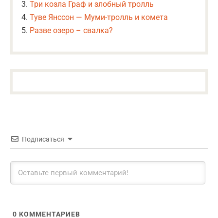
Три козла Граф и злобный тролль
Туве Янссон — Муми-тролль и комета
Разве озеро – свалка?
Подписаться
0
КОММЕНТАРИЕВ