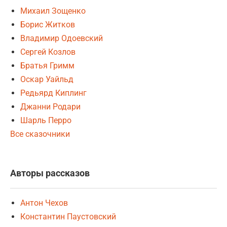
Михаил Зощенко
Борис Житков
Владимир Одоевский
Сергей Козлов
Братья Гримм
Оскар Уайльд
Редьярд Киплинг
Джанни Родари
Шарль Перро
Все сказочники
Авторы рассказов
Антон Чехов
Константин Паустовский