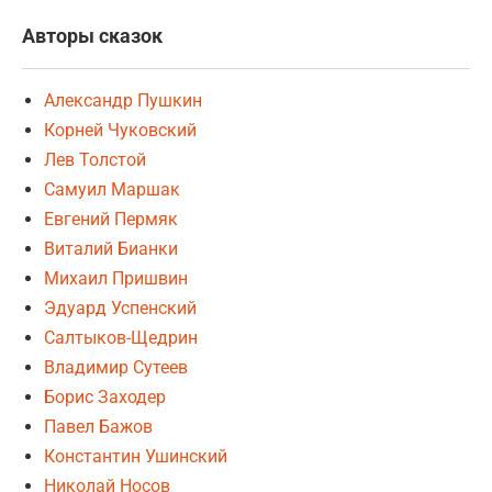
Авторы сказок
Александр Пушкин
Корней Чуковский
Лев Толстой
Самуил Маршак
Евгений Пермяк
Виталий Бианки
Михаил Пришвин
Эдуард Успенский
Салтыков-Щедрин
Владимир Сутеев
Борис Заходер
Павел Бажов
Константин Ушинский
Николай Носов