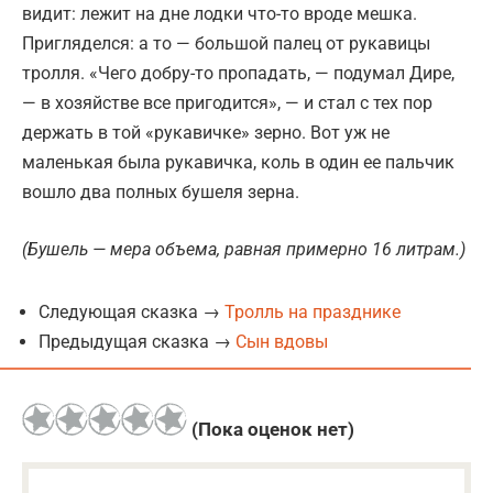
видит: лежит на дне лодки что-то вроде мешка.
Пригляделся: а то — большой палец от рукавицы
тролля. «Чего добру-то пропадать, — подумал Дире,
— в хозяйстве все пригодится», — и стал с тех пор
держать в той «рукавичке» зерно. Вот уж не
маленькая была рукавичка, коль в один ее пальчик
вошло два полных бушеля зерна.
(Бушель — мера объема, равная примерно 16 литрам.)
Следующая сказка →
Тролль на празднике
Предыдущая сказка →
Сын вдовы
(Пока оценок нет)