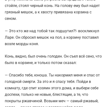
стойле, стоял черный конь. На голову ему был надет
грязный мешок, а к хвосту привязана корзина с
сеном.
— Это кто же над тобой так подшутил?!- воскликнул
Ларе. Он сбросил мешок на пол, а корзину поставил
возле морды коня.
Конь, видно, был очень голоден. Он съел всё сено, что
было в корзине, и только потом сказал:
— Спасибо тебе, юноша. Ты накормил меня и спас от
голодной смерти. За это и я спасу тебя. Пойди в
комнату, где спит хозяин этого дома, и выбери себе
доспехи, только не новые, блестящие, а те, что
покрыты ржавчиной. Возьми меч — самый ржавый,