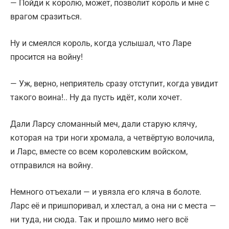
— Пойди к королю, может, позволит король и мне с
врагом сразиться.
Ну и смеялся король, когда услышал, что Ларе
просится на войну!
— Уж, верно, неприятель сразу отступит, когда увидит
такого воина!.. Ну да пусть идёт, коли хочет.
Дали Ларсу сломанный меч, дали старую клячу,
которая на три ноги хромала, а четвёртую волочила,
и Ларс, вместе со всем королевским войском,
отправился на войну.
Немного отъехали — и увязла его кляча в болоте.
Ларс её и пришпоривал, и хлестал, а она ни с места —
ни туда, ни сюда. Так и прошло мимо него всё