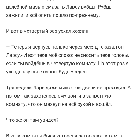
целебной мазью смазать Ларсу рубцы. Рубцы
зажили, и всё опять пошло по-прежнему.
И вот в четвёртый раз уехал хозяин.
— Теперь я вернусь только через месяц,- сказал он
Ларсу.- И вот тебе моё слово: не сносить тебе головы,
если ты войдёшь в четвёртую комнату. На этот раз я
уж сдержу своё слово, будь уверен.
Три недели Ларе даже мимо той двери не проходил. А
потом так захотелось ему войти в запретную
комнату, что он махнул на всё рукой и вошёл.
Что же он там увидел?
В углу комнаты была устроена загородка, и там, в