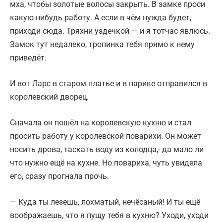
мха, чтобы золотые волосы закрыть. В замке проси
какую-нибудь работу. А если в чём нужда будет,
приходи сюда. Тряхни уздечкой — и я тотчас явлюсь.
Замок тут недалеко, тропинка тебя прямо к нему
приведёт.
И вот Ларс в старом платье и в парике отправился в
королевский дворец.
Сначала он пошёл на королевскую кухню и стал
просить работу у королевской поварихи. Он может
носить дрова, таскать воду из колодца,- да мало ли
что нужно ещё на кухне. Но повариха, чуть увидела
его, сразу прогнала прочь.
— Куда ты лезешь, лохматый, нечёсаный! И ты ещё
воображаешь, что я пущу тебя в кухню? Уходи, уходи