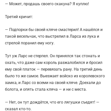
— Может, продашь своего скакуна? Я куплю!
Третий кричит:
— Подпорки бы своей кляче смастерил! А нашёлся и
такой весельчак, что выстрелил в Ларса из лука и
стрелой поранил ему ногу.
Тут уж Ларс не стерпел. Он принялся так стонать и
охать, что даже сам король разжалобился и бросил
ему свой платок — перевязать рану. На третий день
было то же самое. Выезжает войско из королевского
замка, и Ларс со всеми на своей кляче. Доехали до
болота, и опять стала кляча — и ни с места.
— Нет, он тут дождётся, что его лягушки съедят! —
сказал кто-то.