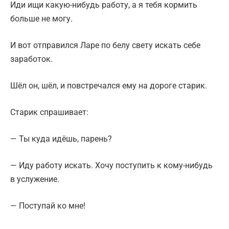
Иди ищи какую-нибудь работу, а я тебя кормить
больше не могу.
И вот отправился Ларе по белу свету искать себе
заработок.
Шёл он, шёл, и повстречался ему на дороге старик.
Старик спрашивает:
— Ты куда идёшь, парень?
— Иду работу искать. Хочу поступить к кому-нибудь
в услужение.
— Поступай ко мне!