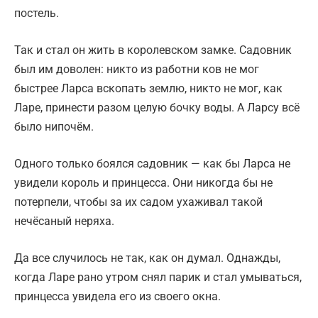
постель.
Так и стал он жить в королевском замке. Садовник
был им доволен: никто из работни ков не мог
быстрее Ларса вскопать землю, никто не мог, как
Ларе, принести разом целую бочку воды. А Ларсу всё
было нипочём.
Одного только боялся садовник — как бы Ларса не
увидели король и принцесса. Они никогда бы не
потерпели, чтобы за их садом ухаживал такой
нечёсаный неряха.
Да все случилось не так, как он думал. Однажды,
когда Ларе рано утром снял парик и стал умываться,
принцесса увидела его из своего окна.