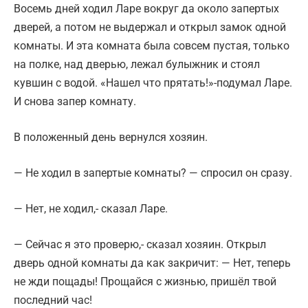
Восемь дней ходил Ларе вокруг да около запертых
дверей, а потом не выдержал и открыл замок одной
комнаты. И эта комната была совсем пустая, только
на полке, над дверью, лежал булыжник и стоял
кувшин с водой. «Нашел что прятать!»-подумал Ларе.
И снова запер комнату.
В положенный день вернулся хозяин.
— Не ходил в запертые комнаты? — спросил он сразу.
— Нет, не ходил,- сказал Ларе.
— Сейчас я это проверю,- сказал хозяин. Открыл
дверь одной комнаты да как закричит: — Нет, теперь
не жди пощады! Прощайся с жизнью, пришёл твой
последний час!