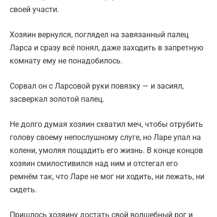
своей участи.
Хозяин вернулся, поглядел на завязанный палец
Ларса и сразу всё понял, даже заходить в запретную
комнату ему не понадобилось.
Сорвал он с Ларсовой руки повязку — и засиял,
засверкал золотой палец.
Не долго думая хозяин схватил меч, чтобы отрубить
голову своему непослушному слуге, но Ларе упал на
колени, умоляя пощадить его жизнь. В конце концов
хозяин смилостивился над ним и отстегал его
ремнём так, что Ларе не мог ни ходить, ни лежать, ни
сидеть.
Пришлось хозяину достать свой волшебный рог и