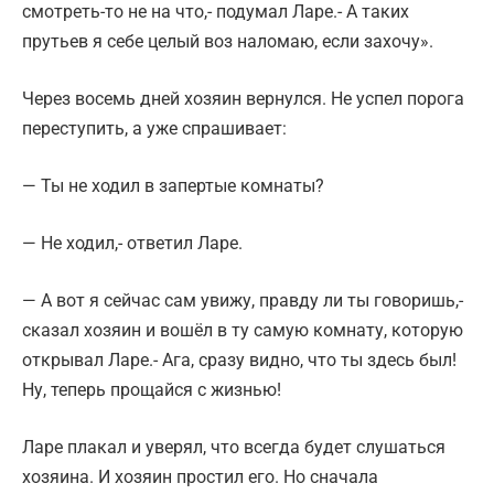
смотреть-то не на что,- подумал Ларе.- А таких
прутьев я себе целый воз наломаю, если захочу».
Через восемь дней хозяин вернулся. Не успел порога
переступить, а уже спрашивает:
— Ты не ходил в запертые комнаты?
— Не ходил,- ответил Ларе.
— А вот я сейчас сам увижу, правду ли ты говоришь,-
сказал хозяин и вошёл в ту самую комнату, которую
открывал Ларе.- Ага, сразу видно, что ты здесь был!
Ну, теперь прощайся с жизнью!
Ларе плакал и уверял, что всегда будет слушаться
хозяина. И хозяин простил его. Но сначала