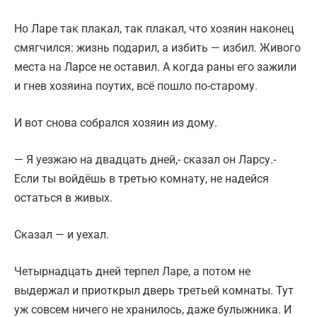
Но Ларе так плакал, так плакал, что хозяин наконец
смягчился: жизнь подарил, а избить — избил. Живого
места на Ларсе не оставил. А когда раны его зажили
и гнев хозяина поутих, всё пошло по-старому.
И вот снова собрался хозяин из дому.
— Я уезжаю на двадцать дней,- сказал он Ларсу.-
Если ты войдёшь в третью комнату, не надейся
остаться в живых.
Сказал — и уехал.
Четырнадцать дней терпел Ларе, а потом не
выдержал и приоткрыл дверь третьей комнаты. Тут
уж совсем ничего не хранилось, даже булыжника. И