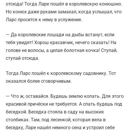
отсюда! Тогда Ларе пошёл в королевскую конюшню.
Но конюх даже руками замахал, когда услышал, что
Ларс просится к нему в услужение.
— Да королевские лошади на дыбы встанут, если
тебя увидят! Хорош красавчик, нечего сказать! На
голове не волосы, а целая болотная кочка! Ступай,
ступай отсюда.
Тогда Ларс пошёл к королевскому садовнику. Тот
оказался более сговорчивым.
— Что ж, оставайся. Будешь землю копать. Для этого
красивой причёски не требуется. А спать будешь под
беседкой. Беседка стояла в саду на высоких
столбиках. Там, под лесенкой, которая вела в
беседку, Ларе нашёл немного сена и устроил себе