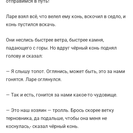
отправимся в путь!
Ларе взял всё, что велел ему конь, вскочил в седло, и
конь пустился вскачь.
Они неслись быстрее ветра, быстрее камня,
падающего с горы. Но вдруг чёрный конь поднял
голову и сказал:
— Я слышу топот. Оглянись, может быть, это за нами
гонятся. Ларе оглянулся.
— Так и есть, гонится за нами какое-то чудовище.
— Это наш хозяин — тролль. Брось скорее ветку
терновника, да подальше, чтобы она меня не
коснулась,- сказал чёрный конь.