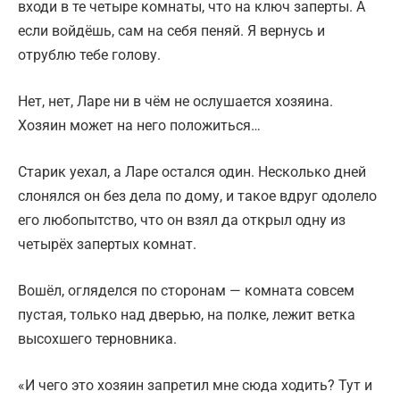
входи в те четыре комнаты, что на ключ заперты. А
если войдёшь, сам на себя пеняй. Я вернусь и
отрублю тебе голову.
Нет, нет, Ларе ни в чём не ослушается хозяина.
Хозяин может на него положиться…
Старик уехал, а Ларе остался один. Несколько дней
слонялся он без дела по дому, и такое вдруг одолело
его любопытство, что он взял да открыл одну из
четырёх запертых комнат.
Вошёл, огляделся по сторонам — комната совсем
пустая, только над дверью, на полке, лежит ветка
высохшего терновника.
«И чего это хозяин запретил мне сюда ходить? Тут и