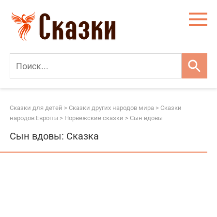
Перейти
к
контенту
Сказки для детей
>
Сказки других народов мира
>
Сказки
народов Европы
>
Норвежские сказки
>
Сын вдовы
Сын вдовы: Сказка