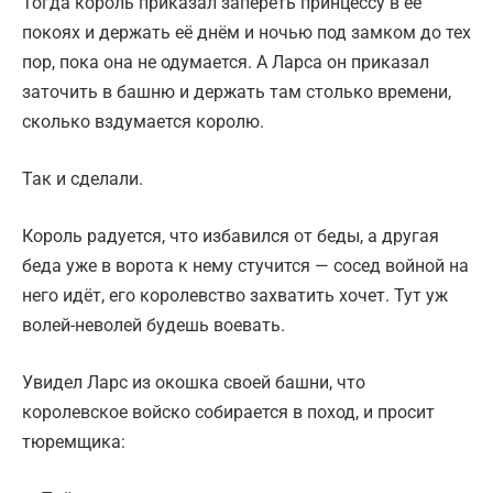
Тогда король приказал запереть принцессу в её
покоях и держать её днём и ночью под замком до тех
пор, пока она не одумается. А Ларса он приказал
заточить в башню и держать там столько времени,
сколько вздумается королю.
Так и сделали.
Король радуется, что избавился от беды, а другая
беда уже в ворота к нему стучится — сосед войной на
него идёт, его королевство захватить хочет. Тут уж
волей-неволей будешь воевать.
Увидел Ларс из окошка своей башни, что
королевское войско собирается в поход, и просит
тюремщика: