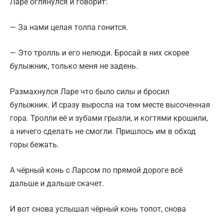
Ларе оглянулся и говорит:
— За нами целая толпа гонится.
— Это тролль и его нелюди. Бросай в них скорее
булыжник, только меня не задень.
Размахнулся Ларе что было силы и бросил
булыжник. И сразу выросла на том месте высоченная
гора. Тролли её и зубами грызли, и когтями крошили,
а ничего сделать не смогли. Пришлось им в обход
горы бежать.
А чёрный конь с Ларсом по прямой дороге всё
дальше и дальше скачет.
И вот снова услышал чёрный конь топот, снова