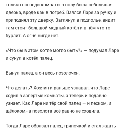
только посреди комнаты в полу была небольшая
дверка, вроде как в погреб. Взялся Ларе за ручку и
приподнял эту дверку. Заглянул в подполье, видит:
там стоит большой медный котёл и в нём что-то
бурлит. А огня нигде нет.
«Что бы в этом котле могло быть?» — подумал Ларе
и сунул в котёл палец.
Вынул палец, а он весь позолочен.
Что делать? Хозяин и раньше узнавал, что Ларе
ходил в запертые комнаты, а теперь и подавно
узнает. Как Ларе ни тёр свой палец — и песком, и
щёлоком,- а позолота всё равно не сходила.
Тогда Ларе обвязал палец тряпочкой и стал ждать