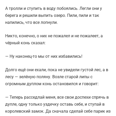
А тролли и ступить в воду побоялись. Легли они у
берега и решили выпить озеро. Пили, пили и так
напились, что все лопнули.
Никто, конечно, о них не пожалел и не пожалеет, а
чёрный конь сказал:
— Ну наконец-то мы от них избавились!
Долго ещё они ехали, пока не увидели густой лес, а в
лесу — зелёную поляну. Возле старой липы с
огромным дуплом конь остановился и говорит:
— Теперь расседлай меня, все свои доспехи спрячь в
дупле, одну только уздечку оставь себе, и ступай в
королевский замок. Да сначала сделай себе парик из