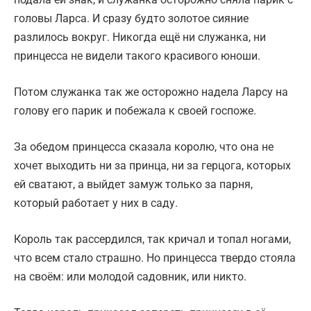
головы Ларса. И сразу будто золотое сияние
разлилось вокруг. Никогда ещё ни служанка, ни
принцесса не видели такого красивого юноши.
Потом служанка так же осторожно надела Ларсу на
голову его парик и побежала к своей госпоже.
За обедом принцесса сказала королю, что она не
хочет выходить ни за принца, ни за герцога, которых
ей сватают, а выйдет замуж только за парня,
который работает у них в саду.
Король так рассердился, так кричал и топал ногами,
что всем стало страшно. Но принцесса твердо стояла
на своём: или молодой садовник, или никто.