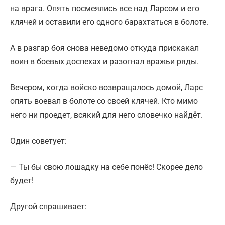
на врага. Опять посмеялись все над Ларсом и его
клячей и оставили его одного барахтаться в болоте.
А в разгар боя снова неведомо откуда прискакал
воин в боевых доспехах и разогнал вражьи ряды.
Вечером, когда войско возвращалось домой, Ларс
опять воевал в болоте со своей клячей. Кто мимо
него ни проедет, всякий для него словечко найдёт.
Один советует:
— Ты бы свою лошадку на себе понёс! Скорее дело
будет!
Другой спрашивает: