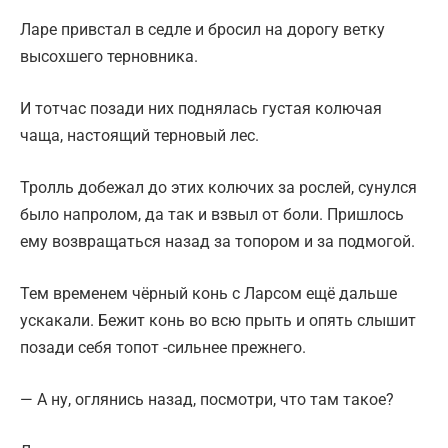
Ларе привстал в седле и бросил на дорогу ветку
высохшего терновника.
И тотчас позади них поднялась густая колючая
чаща, настоящий терновый лес.
Тролль добежал до этих колючих за рослей, сунулся
было напролом, да так и взвыл от боли. Пришлось
ему возвращаться назад за топором и за подмогой.
Тем временем чёрный конь с Ларсом ещё дальше
ускакали. Бежит конь во всю прыть и опять слышит
позади себя топот -сильнее прежнего.
— А ну, оглянись назад, посмотри, что там такое?