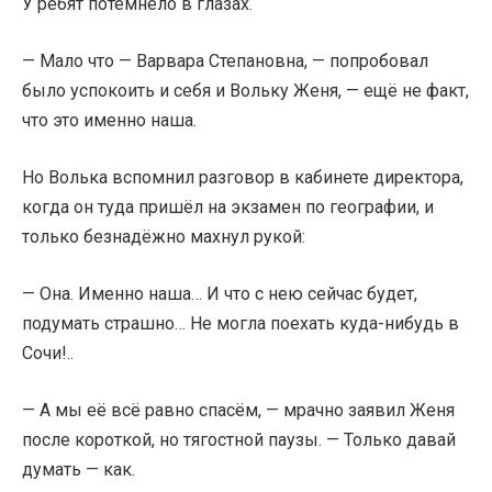
У ребят потемнело в глазах.
— Мало что — Варвара Степановна, — попробовал
было успокоить и себя и Вольку Женя, — ещё не факт,
что это именно наша.
Но Волька вспомнил разговор в кабинете директора,
когда он туда пришёл на экзамен по географии, и
только безнадёжно махнул рукой:
— Она. Именно наша… И что с нею сейчас будет,
подумать страшно… Не могла поехать куда-нибудь в
Сочи!..
— А мы её всё равно спасём, — мрачно заявил Женя
после короткой, но тягостной паузы. — Только давай
думать — как.