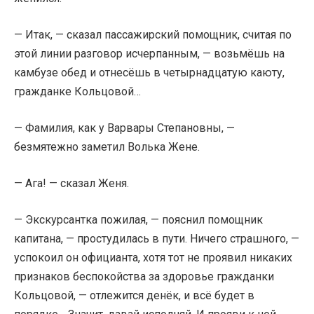
— Итак, — сказал пассажирский помощник, считая по
этой линии разговор исчерпанным, — возьмёшь на
камбузе обед и отнесёшь в четырнадцатую каюту,
гражданке Кольцовой…
— Фамилия, как у Варвары Степановны, —
безмятежно заметил Волька Жене.
— Ага! — сказал Женя.
— Экскурсантка пожилая, — пояснил помощник
капитана, — простудилась в пути. Ничего страшного, —
успокоил он официанта, хотя тот не проявил никаких
признаков беспокойства за здоровье гражданки
Кольцовой, — отлежится денёк, и всё будет в