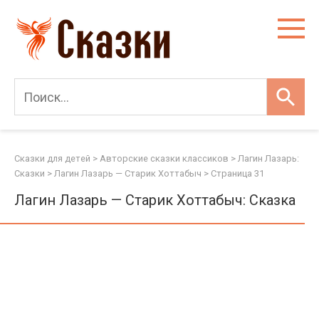
Перейти
к
контенту
Сказки для детей
>
Авторские сказки классиков
>
Лагин Лазарь:
Сказки
>
Лагин Лазарь — Старик Хоттабыч
> Страница 31
Лагин Лазарь — Старик Хоттабыч: Сказка