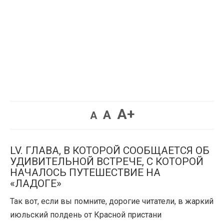
Увеличить
A+
Вернуть
Уменьшить
A
A
шрифт.
шрифт.
шрифт.
LV. ГЛАВА, В КОТОРОЙ СООБЩАЕТСЯ ОБ
УДИВИТЕЛЬНОЙ ВСТРЕЧЕ, С КОТОРОЙ
НАЧАЛОСЬ ПУТЕШЕСТВИЕ НА
«ЛАДОГЕ»
Так вот, если вы помните, дорогие читатели, в жаркий
июльский полдень от Красной пристани