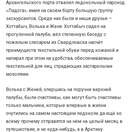
Архангельского порта отвалил ледокольный пароход
«Ладога», имея на своём борту большую группу
экскурсантов. Среди них были и наши друзья —
Хоттабыч, Волька и Женя. Хоттабыч сидел на
прогулочной палубе, вёл степенную беседу с
пожилым слесарем из Свердловска насчёт
преимуществ текстильной обуви перед кожаной и
напирал при этом на удобства, обеспечиваемые
текстильной для лиц, страдающих застарелыми
мозолями.
Волька с Женей, опершись на поручни верхней
палубы, были счастливы, как могут быть счастливы
только мальчики, которые впервые в жизни
очутились на самом настоящем ледоколе да ещё ко
всему прочему отправятся на нём на целый месяц в
путешествие, и не куда-нибудь, а в Арктику.