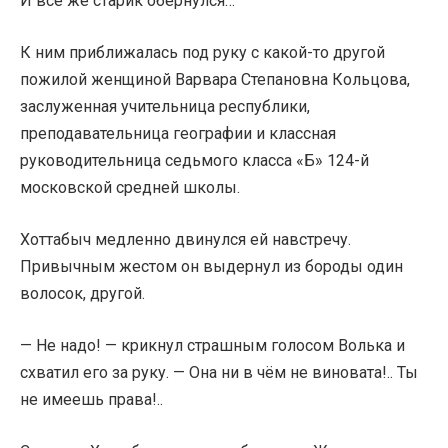
И всё же старик обернулся…
К ним приближалась под руку с какой-то другой
пожилой женщиной Варвара Степановна Кольцова,
заслуженная учительница республики,
преподавательница географии и классная
руководительница седьмого класса «Б» 124-й
московской средней школы.
Хоттабыч медленно двинулся ей навстречу.
Привычным жестом он выдернул из бороды один
волосок, другой.
— Не надо! — крикнул страшным голосом Волька и
схватил его за руку. — Она ни в чём не виновата!.. Ты
не имеешь права!..