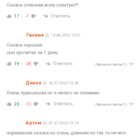
Сказка отличная всем советую!!!
Ответить
17
-7
Танаша
14.08.2022 10:51
Сказка хорошая
сын прочитал за 1 день
Ответить
19
-38
Просмотр ответов
(1)
Диана
26.07.2022 16:45
Очень прикольная но я ничего не понимаю
Ответить
23
-15
Просмотр ответов
(1)
Артем
07.07.2022 15:14
нормальная сказка но очень длинная но так то нечего