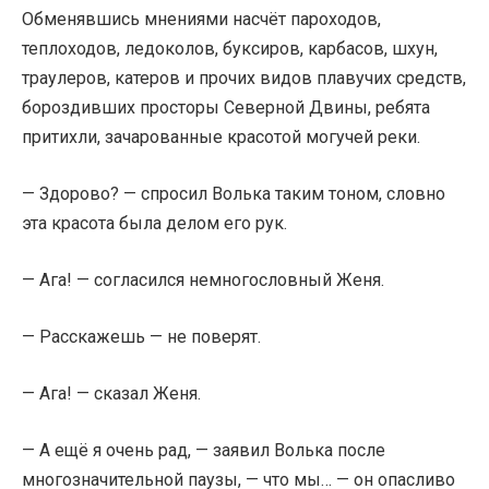
Обменявшись мнениями насчёт пароходов,
теплоходов, ледоколов, буксиров, карбасов, шхун,
траулеров, катеров и прочих видов плавучих средств,
бороздивших просторы Северной Двины, ребята
притихли, зачарованные красотой могучей реки.
— Здорово? — спросил Волька таким тоном, словно
эта красота была делом его рук.
— Ага! — согласился немногословный Женя.
— Расскажешь — не поверят.
— Ага! — сказал Женя.
— А ещё я очень рад, — заявил Волька после
многозначительной паузы, — что мы… — он опасливо