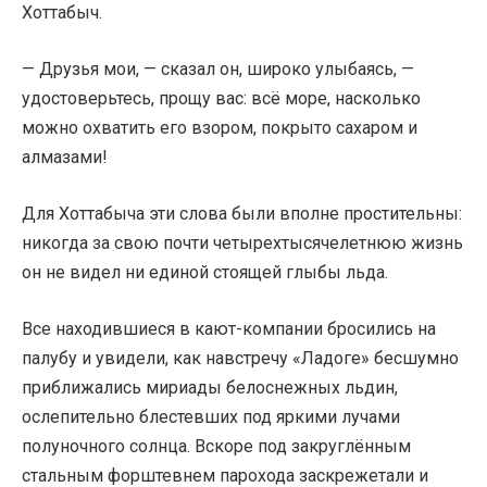
Хоттабыч.
— Друзья мои, — сказал он, широко улыбаясь, —
удостоверьтесь, прощу вас: всё море, насколько
можно охватить его взором, покрыто сахаром и
алмазами!
Для Хоттабыча эти слова были вполне простительны:
никогда за свою почти четырехтысячелетнюю жизнь
он не видел ни единой стоящей глыбы льда.
Все находившиеся в кают-компании бросились на
палубу и увидели, как навстречу «Ладоге» бесшумно
приближались мириады белоснежных льдин,
ослепительно блестевших под яркими лучами
полуночного солнца. Вскоре под закруглённым
стальным форштевнем парохода заскрежетали и