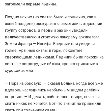
загремели первые льдины.
Поздно ночью (но светло было и солнечно, как в
ясный полдень) экскурсанты заметили в отдалении
группу островов. В первый раз они увидели
величественную и угрюмую панораму архипелага
Земли Франца — Иосифа. Впервые они увидели
голые, мрачные скалы и горы, покрытые
сверкающими ледниками. Ледники были похожи на
светлые острогрудые облака, крепко прижатые к
суровой земле.
— Пора на боковую! — сказал Волька, когда все уже
вдоволь насладились необычным видом далёких
островов. — И делать, собственно говоря, нечего, а
спать никак не хочется. Вот что значит не привыкли
спать при солнечном свете!