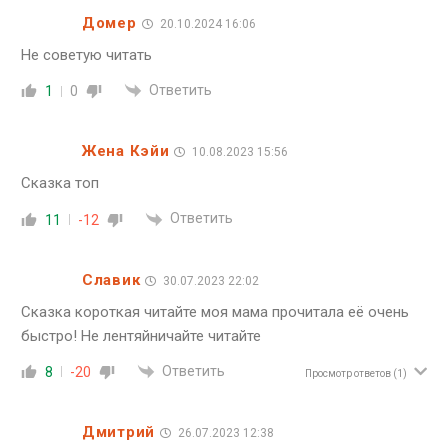
Домер
20.10.2024 16:06
Не советую читать
Ответить
1
0
Жена Кэйи
10.08.2023 15:56
Сказка топ
Ответить
11
-12
Славик
30.07.2023 22:02
Сказка короткая читайте моя мама прочитала её очень
быстро! Не лентяйничайте читайте
Ответить
8
-20
Просмотр ответов
(1)
Дмитрий
26.07.2023 12:38