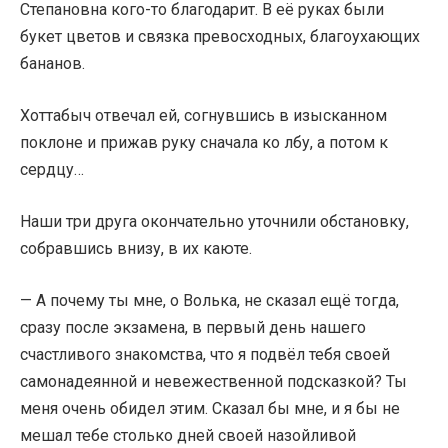
Степановна кого-то благодарит. В её руках были
букет цветов и связка превосходных, благоухающих
бананов.
Хоттабыч отвечал ей, согнувшись в изысканном
поклоне и прижав руку сначала ко лбу, а потом к
сердцу…
Наши три друга окончательно уточнили обстановку,
собравшись внизу, в их каюте.
— А почему ты мне, о Волька, не сказал ещё тогда,
сразу после экзамена, в первый день нашего
счастливого знакомства, что я подвёл тебя своей
самонадеянной и невежественной подсказкой? Ты
меня очень обидел этим. Сказал бы мне, и я бы не
мешал тебе столько дней своей назойливой