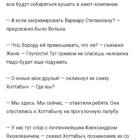
все будут собираться кушать в кают-компании.
— А если загримировать Варвару Степановну? —
предложил было Волька.
— Что, бороду ей привешивать, что ли? — съязвил
Женя. — Глупости! Тут гримом не спасёшь человека.
Надо будет ещё подумать.
— О юные мои друзья! — окликнул их снизу
Хоттабыч. — Где вы?
— Мы здесь. Мы сейчас, — ответили ребята. Они
спустились к Хоттабычу на прогулочную палубу.
— У нас тут спор с почтеннейшим Александром
Яковлевичем, — сказал Хоттабыч, познакомив их со