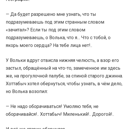
— Да будет разрешено мне узнать, что ты
подразумеваешь под этим странным словом
«зачитал»? Если ты под этим словом
подразумеваешь, о Волька, что я… Что с тобой, о
якорь моего сердца? На тебе лица нет!..
У Вольки вдруг отвисла нижняя челюсть, а взор его
застыл, обращённый на что-то, замеченное им здесь
же, на прогулочной палубе, за спиной старого джинна.
Хоттабыч хотел обернуться, чтобы узнать, в чём дело,
но Волька возопил:
— Не надо оборачиваться! Умоляю тебя, не
оборачивайся!.. Хоттабыч! Миленький!.. Дорогой!..