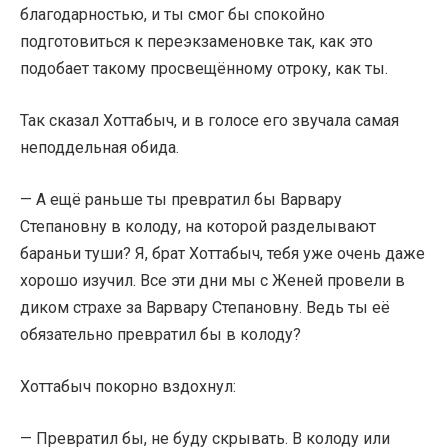
благодарностью, и ты смог бы спокойно
подготовиться к переэкзаменовке так, как это
подобает такому просвещённому отроку, как ты.
Так сказал Хоттабыч, и в голосе его звучала самая
неподдельная обида.
— А ещё раньше ты превратил бы Варвару
Степановну в колоду, на которой разделывают
бараньи туши? Я, брат Хоттабыч, тебя уже очень даже
хорошо изучил. Все эти дни мы с Женей провели в
диком страхе за Варвару Степановну. Ведь ты её
обязательно превратил бы в колоду?
Хоттабыч покорно вздохнул:
— Превратил бы, не буду скрывать. В колоду или