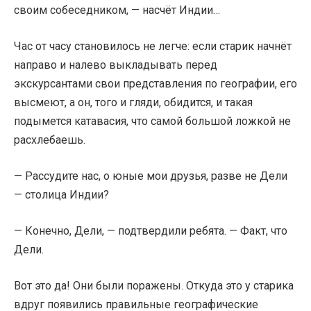
своим собеседником, — насчёт Индии…
Час от часу становилось не легче: если старик начнёт
направо и налево выкладывать перед
экскурсантами свои представления по географии, его
высмеют, а он, того и гляди, обидится, и такая
подымется катавасия, что самой большой ложкой не
расхлебаешь.
— Рассудите нас, о юные мои друзья, разве не Дели
— столица Индии?
— Конечно, Дели, — подтвердили ребята. — Факт, что
Дели.
Вот это да! Они были поражены. Откуда это у старика
вдруг появились правильные географические