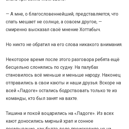
— А мне, о благословеннейший, представляется, что
спать мешает не солнце, а совсем другое, —
смиренно высказал своё мнение Хоттабыч.
Но никто не обратил на его слова никакого внимания.
Некоторое время после этого разговора ребята ещё
бесцельно слонялись по судну. На палубах
становилось всё меньше и меньше народу. Наконец
отправились в свои каюты и наши друзья. Вскоре на
всей «Ладоге» остались бодрствовать только те из
команды, кто был занят на вахте.
Тишина и покой воцарились на «Ладоге». Из всех
кают доносились мирный храп и сонное
посапывание, как будто дело происходило не на