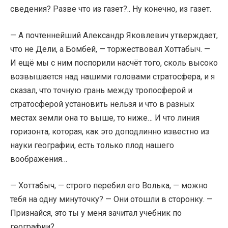
сведения? Разве что из газет?.. Ну конечно, из газет.
— А почтеннейший Александр Яковлевич утверждает,
что не Дели, а Бомбей, — торжествовал Хоттабыч. —
И ещё мы с ним поспорили насчёт того, сколь высоко
возвышается над нашими головами стратосфера, и я
сказал, что точную грань между тропосферой и
стратосферой установить нельзя и что в разных
местах земли она то выше, то ниже… И что линия
горизонта, которая, как это доподлинно известно из
науки географии, есть только плод нашего
воображения…
— Хоттабыч, — строго перебил его Волька, — можно
тебя на одну минуточку? — Они отошли в сторонку. —
Признайся, это ты у меня зачитал учебник по
географии?