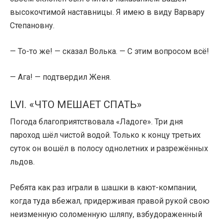
высокочтимой наставницы. Я имею в виду Варвару
Степановну.
— То-то же! — сказал Волька. — С этим вопросом всё!
— Ага! — подтвердил Женя.
LVI. «ЧТО МЕШАЕТ СПАТЬ»
Погода благоприятствовала «Ладоге». Три дня
пароход шёл чистой водой. Только к концу третьих
суток он вошёл в полосу однолетних и разрежённых
льдов.
Ребята как раз играли в шашки в кают-компании,
когда туда вбежал, придерживая правой рукой свою
неизменную соломенную шляпу, взбудораженный