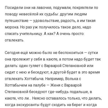
Посидели они на лавочке, подумали, покряхтели по
поводу невесёлой их судьбы: другим людям
путешествие — удовольствие, радость, а им такая
морока. Но раз уж получилось такое дело, надо
спасать учительницу. А как? А очень просто:
отвлекать.
Сегодня ещё можно было не беспокоиться — сутки
она пролежит у себя в каюте, а потом надо будет так
делать: один гуляет с Варварой Степановной или
сидит с нею и беседуют, а другой будет в это время
отвлекать Хоттабыча. Например, Волька с
Хоттабычем на палубе — Женя с Варварой
Степановной беседуют где-нибудь подальше, в
каюте, что ли… Неясно оставалось только, что делать,
когда экскурсанты будут сходить на берег и когда