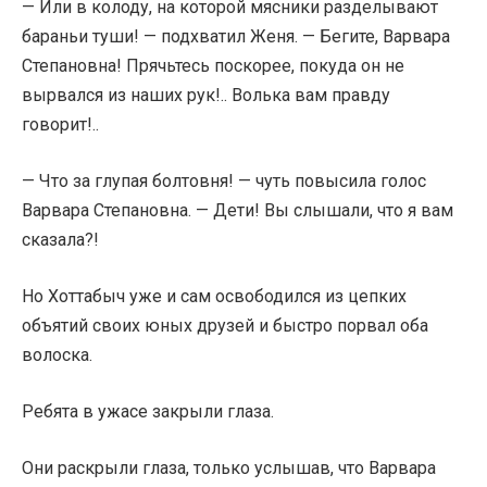
— Или в колоду, на которой мясники разделывают
бараньи туши! — подхватил Женя. — Бегите, Варвара
Степановна! Прячьтесь поскорее, покуда он не
вырвался из наших рук!.. Волька вам правду
говорит!..
— Что за глупая болтовня! — чуть повысила голос
Варвара Степановна. — Дети! Вы слышали, что я вам
сказала?!
Но Хоттабыч уже и сам освободился из цепких
объятий своих юных друзей и быстро порвал оба
волоска.
Ребята в ужасе закрыли глаза.
Они раскрыли глаза, только услышав, что Варвара