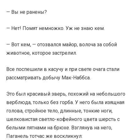
— Вы не ранены?
— Нет! Помят немножко. Уж не знаю кем.
— Вот кем, — отозвался майор, волоча за собой
животное, которое застрелил.
Все поспешили в касучу и при свете очага стали
рассматривать добычу Мак-Наббса.
Это был красивый зверь, похожий на небольшого
верблюда, только без горба. У него была изящная
голова, стройное тело, длинные, тонкие ноги,
шелковистая светло-кофейного цвета шерсть с
белыми пятнами на брюхе. Взглянув на него,
Паганель тотчас же воскликнул: