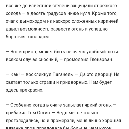
все же до известной степени защищали от резкого
холода — в десять градусов ниже нуля. Кроме того,
очаг с дымоходом из наскоро сложенных кирпичей
давал возможность развести огонь и успешно
бороться с холодом.
— Вот и приют, может быть не очень удобный, но во
всяком случае сносный, — промолвил Гленарван.
— Как! — воскликнул Паганель. — Да это дворец! Не
хватает только стражи и придворных. Нам будет
здесь прекрасно.
— Особенно когда в очаге запылает яркий огонь, —
прибавил Том Остин. — Ведь мы не только
проголодались, но и промерзли, меня лично хорошая
вязанка дров порадовала бы больше, чем кусок