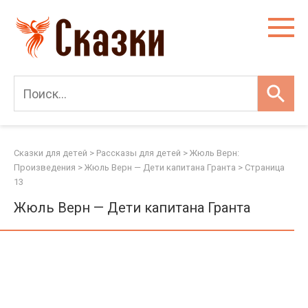
Перейти
к
контенту
Сказки для детей
>
Рассказы для детей
>
Жюль Верн:
Произведения
>
Жюль Верн — Дети капитана Гранта
> Страница
13
Жюль Верн — Дети капитана Гранта