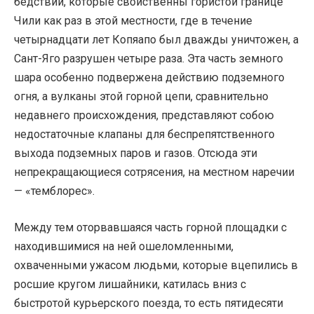
бедствий, которые свойственны гористой границе
Чили как раз в этой местности, где в течение
четырнадцати лет Копяапо был дважды уничтожен, а
Сант-Яго разрушен четыре раза. Эта часть земного
шара особенно подвержена действию подземного
огня, а вулканы этой горной цепи, сравнительно
недавнего происхождения, представляют собою
недостаточные клапаны для беспрепятственного
выхода подземных паров и газов. Отсюда эти
непрекращающиеся сотрясения, на местном наречии
— «темблорес».
Между тем оторвавшаяся часть горной площадки с
находившимися на ней ошеломленными,
охваченными ужасом людьми, которые вцепились в
росшие кругом лишайники, катилась вниз с
быстротой курьерского поезда, то есть пятидесяти