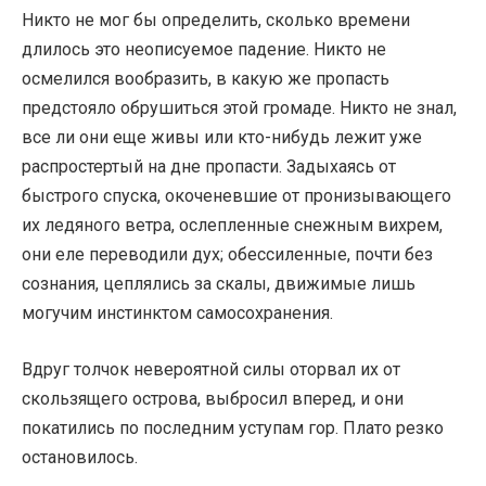
Никто не мог бы определить, сколько времени
длилось это неописуемое падение. Никто не
осмелился вообразить, в какую же пропасть
предстояло обрушиться этой громаде. Никто не знал,
все ли они еще живы или кто-нибудь лежит уже
распростертый на дне пропасти. Задыхаясь от
быстрого спуска, окоченевшие от пронизывающего
их ледяного ветра, ослепленные снежным вихрем,
они еле переводили дух; обессиленные, почти без
сознания, цеплялись за скалы, движимые лишь
могучим инстинктом самосохранения.
Вдруг толчок невероятной силы оторвал их от
скользящего острова, выбросил вперед, и они
покатились по последним уступам гор. Плато резко
остановилось.