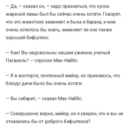
— Да, — сказал он, — надо признаться, что кусок
жареной ламы был бы сейчас очень кстати. Говорят,
что это животное заменяет и быка и барана, и мне
очень хотелось бы знать, заменяет ли оно также
хороший бифштекс.
— Как! Вы недовольны нашим ужином, ученый
Паганель? — спросил Мак-Наббс.
— Я в восторге, почтенный майор, но признаюсь, что
блюдо дичи было бы очень кстати.
— Вы сибарит, — сказал Мак-Наббс.
— Совершенно верно, майор, но я уверен, что и вы не
отказались бы от доброго бифштекса?