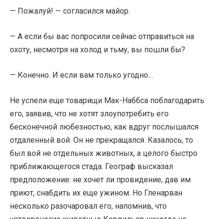
— Пожалуй! — согласился майор.
— А если бы вас попросили сейчас отправиться на
охоту, несмотря на холод и тьму, вы пошли бы?
— Конечно. И если вам только угодно…
Не успели еще товарищи Мак-Наббса поблагодарить
его, заявив, что не хотят злоупотребить его
бесконечной любезностью, как вдруг послышался
отдаленный вой. Он не прекращался. Казалось, то
был вой не отдельных животных, а целого быстро
приближающегося стада. Географ высказал
предположение: не хочет ли провидение, дав им
приют, снабдить их еще ужином. Но Гленарван
несколько разочаровал его, напомнив, что