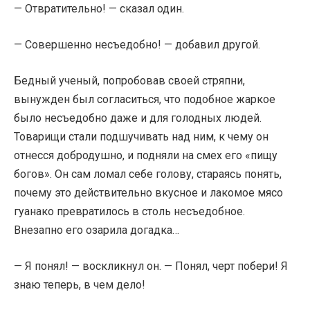
— Отвратительно! — сказал один.
— Совершенно несъедобно! — добавил другой.
Бедный ученый, попробовав своей стряпни,
вынужден был согласиться, что подобное жаркое
было несъедобно даже и для голодных людей.
Товарищи стали подшучивать над ним, к чему он
отнесся добродушно, и подняли на смех его «пищу
богов». Он сам ломал себе голову, стараясь понять,
почему это действительно вкусное и лакомое мясо
гуанако превратилось в столь несъедобное.
Внезапно его озарила догадка…
— Я понял! — воскликнул он. — Понял, черт побери! Я
знаю теперь, в чем дело!