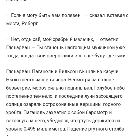
— Если я могу быть вам полезен… — сказал, вставая с
места, Роберт.
— Нет, отдыхай, мой храбрый мальчик, — ответил
Гленарван. — Ты станешь настоящим мужчиной уже
тогда, когда твои сверстники все еще будут детьми.
Гленарван, Паганель и Вильсон вышли из касучи.
Было шесть часов вечера. Несмотря на полное
безветрие, мороз сильно пощипывал. Голубое небо
постепенно темнело, и последние лучи заходящего
солнца озаряли остроконечные вершины горного
хребта. Паганель захватил с собой барометр и,
взглянув на него, убедился, что ртуть держится на
уровне 0,495 миллиметра. Падение ртутного столба