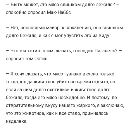
— Быть может, это мясо слишком долго лежало? —
спокойно спросил Мак-Наббс.
— Нет, несносный майор, к сожалению, оно слишком
долго бежало, и как я мог упустить это из виду!
— Что вы хотите этим сказать, господин Паганель? —
спросил Том Остин.
— Я хочу сказать, что мясо гуанако вкусно только
тогда, когда животное убито во время отдыха, но
если за ним долго охотились и животное долго
бежало, тогда его мясо несъедобно. И поэтому, по
отвратительному вкусу нашего жаркого, я заключаю,
что это животное, как и все стадо, примчалось
издалека.