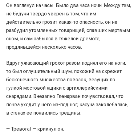
Он взглянул на часы. Было два часа ночи. Между тем,
не будучи твердо уверен в том, что им
действительно грозит какая-то опасность, он не
разбудил утомленных товарищей, спавших мертвым
сном, и сам забылся в тяжелой дремоте,
продлившейся несколько часов.
Вдруг ужасающий грохот разом поднял его на ноги,
то был оглушительный шум, похожий на скрежет
бесконечного множества повозок, везущих по
гулкой мостовой ящики с артиллерийскими
снарядами. Внезапно Гленарван почувствовал, что
почва уходит у него из-под ног; касуча заколебалась,
в стенах ее появились трещины.
— Тревога! — крикнул он.