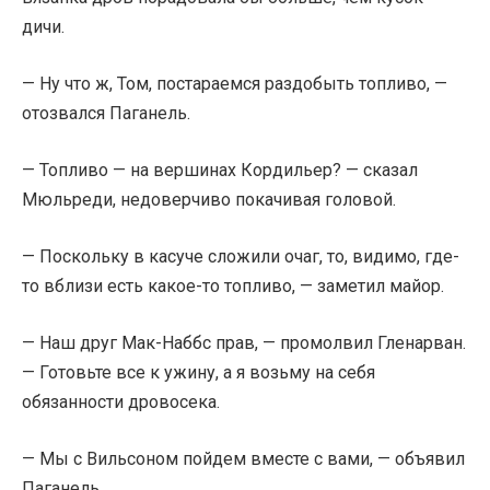
дичи.
— Ну что ж, Том, постараемся раздобыть топливо, —
отозвался Паганель.
— Топливо — на вершинах Кордильер? — сказал
Мюльреди, недоверчиво покачивая головой.
— Поскольку в касуче сложили очаг, то, видимо, где-
то вблизи есть какое-то топливо, — заметил майор.
— Наш друг Мак-Наббс прав, — промолвил Гленарван.
— Готовьте все к ужину, а я возьму на себя
обязанности дровосека.
— Мы с Вильсоном пойдем вместе с вами, — объявил
Паганель.