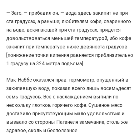
— Зато, — прибавил он, — вода здесь закипит не при
ста градусах, а раньше; любителям кофе, сваренного
на воде, вскипающей при ста градусах, придется
довольствоваться меньшей температурой, ибо кофе
закипит при температуре ниже девяноста градусов
[понижение точки кипения равняется приблизительно
1 градусу на 324 метра подъема].
Мак-Наббс оказался прав: термометр, опущенный в
закипевшую воду, показал всего лишь восемьдесят
семь градусов. Все с наслаждением выпили по
нескольку глотков горячего кофе. Сушеное мясо
доставило присутствующим мало удовольствия и
вызвало со стороны Паганеля замечание, столь же
здравое, сколь и бесполезное.