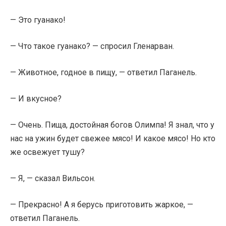
— Это гуанако!
— Что такое гуанако? — спросил Гленарван.
— Животное, годное в пищу, — ответил Паганель.
— И вкусное?
— Очень. Пища, достойная богов Олимпа! Я знал, что у
нас на ужин будет свежее мясо! И какое мясо! Но кто
же освежует тушу?
— Я, — сказал Вильсон.
— Прекрасно! А я берусь приготовить жаркое, —
ответил Паганель.