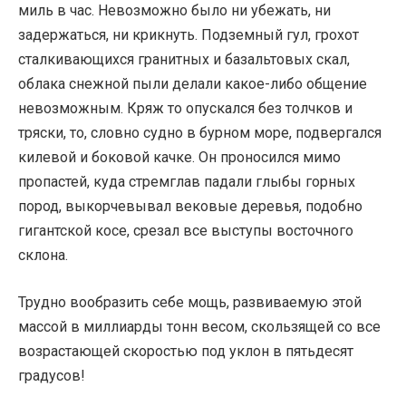
миль в час. Невозможно было ни убежать, ни
задержаться, ни крикнуть. Подземный гул, грохот
сталкивающихся гранитных и базальтовых скал,
облака снежной пыли делали какое-либо общение
невозможным. Кряж то опускался без толчков и
тряски, то, словно судно в бурном море, подвергался
килевой и боковой качке. Он проносился мимо
пропастей, куда стремглав падали глыбы горных
пород, выкорчевывал вековые деревья, подобно
гигантской косе, срезал все выступы восточного
склона.
Трудно вообразить себе мощь, развиваемую этой
массой в миллиарды тонн весом, скользящей со все
возрастающей скоростью под уклон в пятьдесят
градусов!