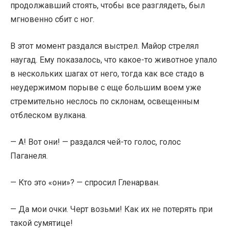
продолжавший стоять, чтобы все разглядеть, был
мгновенно сбит с ног.
В этот момент раздался выстрел. Майор стрелял
наугад. Ему показалось, что какое-то животное упало
в нескольких шагах от него, тогда как все стадо в
неудержимом порыве с еще большим воем уже
стремительно неслось по склонам, освещенным
отблеском вулкана.
— А! Вот они! — раздался чей-то голос, голос
Паганеля.
— Кто это «они»? — спросил Гленарван.
— Да мои очки. Черт возьми! Как их не потерять при
такой сумятице!