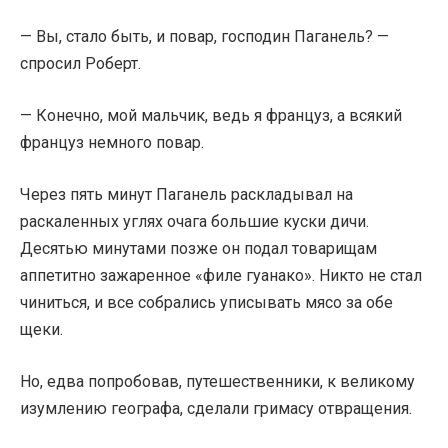
— Вы, стало быть, и повар, господин Паганель? —
спросил Роберт.
— Конечно, мой мальчик, ведь я француз, а всякий
француз немного повар.
Через пять минут Паганель раскладывал на
раскаленных углях очага большие куски дичи.
Десятью минутами позже он подал товарищам
аппетитно зажаренное «филе гуанако». Никто не стал
чиниться, и все собрались уписывать мясо за обе
щеки.
Но, едва попробовав, путешественники, к великому
изумлению географа, сделали гримасу отвращения.