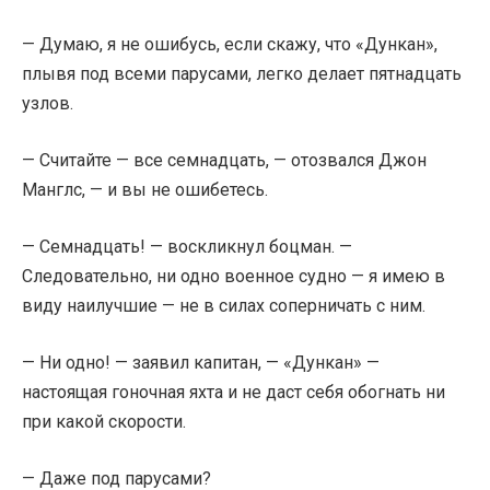
— Думаю, я не ошибусь, если скажу, что «Дункан»,
плывя под всеми парусами, легко делает пятнадцать
узлов.
— Считайте — все семнадцать, — отозвался Джон
Манглс, — и вы не ошибетесь.
— Семнадцать! — воскликнул боцман. —
Следовательно, ни одно военное судно — я имею в
виду наилучшие — не в силах соперничать с ним.
— Ни одно! — заявил капитан, — «Дункан» —
настоящая гоночная яхта и не даст себя обогнать ни
при какой скорости.
— Даже под парусами?