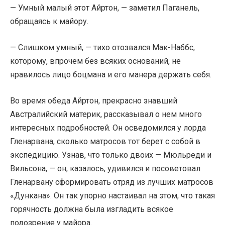
— Умный малый этот Айртон, — заметил Паганель,
обращаясь к майору.
— Слишком умный, — тихо отозвался Мак-Наббс,
которому, впрочем без всяких оснований, не
нравилось лицо боцмана и его манера держать себя.
Во время обеда Айртон, прекрасно знавший
Австралийский материк, рассказывал о нем много
интересных подробностей. Он осведомился у лорда
Гленарвана, сколько матросов тот берет с собой в
экспедицию. Узнав, что только двоих — Мюльреди и
Вильсона, — он, казалось, удивился и посоветовал
Гленарвану сформировать отряд из лучших матросов
«Дункана». Он так упорно настаивал на этом, что такая
горячность должна была изгладить всякое
подозрение у майора.