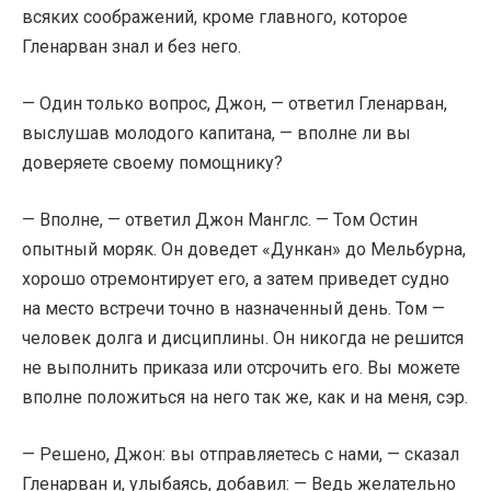
всяких соображений, кроме главного, которое
Гленарван знал и без него.
— Один только вопрос, Джон, — ответил Гленарван,
выслушав молодого капитана, — вполне ли вы
доверяете своему помощнику?
— Вполне, — ответил Джон Манглс. — Том Остин
опытный моряк. Он доведет «Дункан» до Мельбурна,
хорошо отремонтирует его, а затем приведет судно
на место встречи точно в назначенный день. Том —
человек долга и дисциплины. Он никогда не решится
не выполнить приказа или отсрочить его. Вы можете
вполне положиться на него так же, как и на меня, сэр.
— Решено, Джон: вы отправляетесь с нами, — сказал
Гленарван и, улыбаясь, добавил: — Ведь желательно