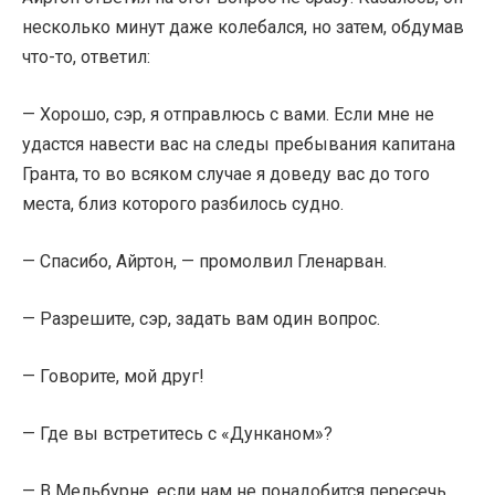
несколько минут даже колебался, но затем, обдумав
что-то, ответил:
— Хорошо, сэр, я отправлюсь с вами. Если мне не
удастся навести вас на следы пребывания капитана
Гранта, то во всяком случае я доведу вас до того
места, близ которого разбилось судно.
— Спасибо, Айртон, — промолвил Гленарван.
— Разрешите, сэр, задать вам один вопрос.
— Говорите, мой друг!
— Где вы встретитесь с «Дунканом»?
— В Мельбурне, если нам не понадобится пересечь