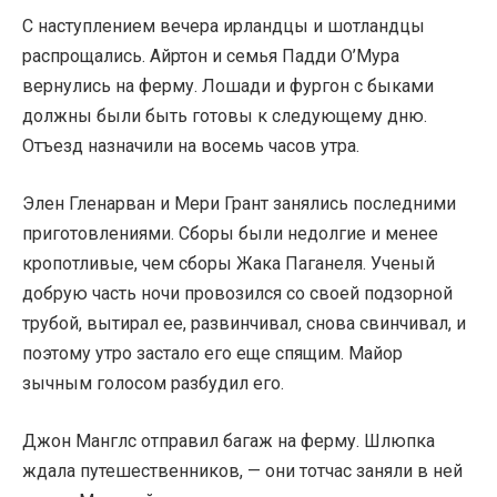
С наступлением вечера ирландцы и шотландцы
распрощались. Айртон и семья Падди О’Мура
вернулись на ферму. Лошади и фургон с быками
должны были быть готовы к следующему дню.
Отъезд назначили на восемь часов утра.
Элен Гленарван и Мери Грант занялись последними
приготовлениями. Сборы были недолгие и менее
кропотливые, чем сборы Жака Паганеля. Ученый
добрую часть ночи провозился со своей подзорной
трубой, вытирал ее, развинчивал, снова свинчивал, и
поэтому утро застало его еще спящим. Майор
зычным голосом разбудил его.
Джон Манглс отправил багаж на ферму. Шлюпка
ждала путешественников, — они тотчас заняли в ней