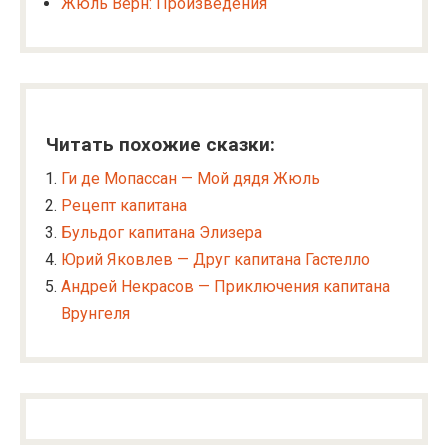
Жюль Верн: Произведения
Читать похожие сказки:
Ги де Мопассан — Мой дядя Жюль
Рецепт капитана
Бульдог капитана Элизера
Юрий Яковлев — Друг капитана Гастелло
Андрей Некрасов — Приключения капитана
Врунгеля