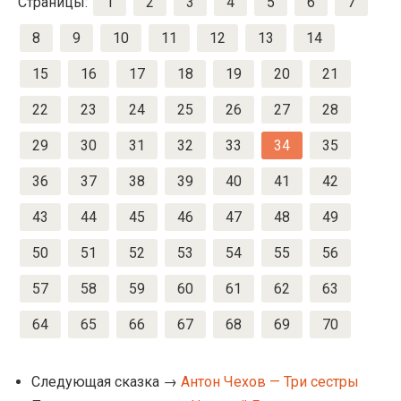
Страницы:
1
2
3
4
5
6
7
8
9
10
11
12
13
14
15
16
17
18
19
20
21
22
23
24
25
26
27
28
29
30
31
32
33
34
35
36
37
38
39
40
41
42
43
44
45
46
47
48
49
50
51
52
53
54
55
56
57
58
59
60
61
62
63
64
65
66
67
68
69
70
Следующая сказка →
Антон Чехов — Три сестры