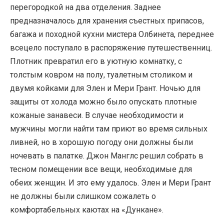
перегородкой на два отделения. Заднее
предназначалось для хранения съестных припасов,
багажа и походной кухни мистера Олбинета, переднее
всецело поступало в распоряжение путешественниц.
Плотник превратил его в уютную комнатку, с
толстым ковром на полу, туалетным столиком и
двумя койками для Элен и Мери Грант. Ночью для
защиты от холода можно было опускать плотные
кожаные занавеси. В случае необходимости и
мужчины могли найти там приют во время сильных
ливней, но в хорошую погоду они должны были
ночевать в палатке. Джон Манглс решил собрать в
тесном помещении все вещи, необходимые для
обеих женщин. И это ему удалось. Элен и Мери Грант
не должны были слишком сожалеть о
комфортабельных каютах на «Дункане».