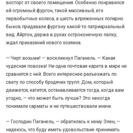
восторг от своего помещения. Особенно понравился
ей огромный фургон, такой массивный, его
первобытные колеса, а шесть впряженных попарно
быков придавали фургону какой-то патриархальный
вид. Айртон, держа в руках остроконечную палку,
ждал приказаний нового хозяина.
— Черт возьми! — воскликнул Паганель. — Какая
чудесная повозка! Ни одна почтовая карета в мире не
сравнится с ней. Всего интереснее разъезжать по
свету по способу бродячих трупп. Дом, который
движется, катится, останавливается тогда, когда вам
угодно, — что может быть лучше? Это некогда
понимали сарматы и не путешествовали иначе.
— Господин Паганель, — обратилась к нему Элен, —
надеюсь, что буду иметь удовольствие принимать