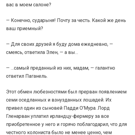
вас в моем салоне?
— Конечно, сударыня! Почту за честь. Какой же день
ваш приемный?
— Для своих друзей я буду дома ежедневно, —
смеясь, ответила Элен, — а вы…
— …самый преданный из них, мадам, — галантно
ответил Паганель.
Этот обмен любезностями был прерван появлением
семи оседланных и взнузданных лошадей. Их
привел один из сыновей Падди О’Мура. Лорд
Гленарван уплатил ирландцу-фермеру за все
приобретенное у него и горячо поблагодарил, что для
честного колониста было не менее ценно, чем