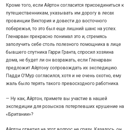
Кроме того, если Айртон согласится присоединиться к
путешественникам, указывать им дорогу в лесах
провинции Виктория и довести до восточного
побережья, то это был еще лишний шанс на успех.
Гленарван прекрасно понимал это и, стремясь
заполучить себе столь полезного помощника в лице
бывшего спутника Гарри Гранта, спросил хозяина
дома, не будет ли он возражать, если Гленарван
предложит Айртону сопровождать их экспедицию.
Падди О’Мур согласился, хотя и не очень охотно, ему
жаль было терять такого превосходного работника.
— Ну как, Айртон, примете вы участие в нашей
экспедиции для розысков потерпевших крушение на
«Британии»?
Айртон ответил на этот вопрос не сразу. Казалось, он