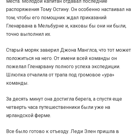
места. Молодой капитан отдавал последние
распоряжения Тому Остину. Он особенно настаивал на
том, чтобы его помощник ждал приказаний
Гленарвана в Мельбурне и, каковы бы они ни были,
точно выполнил их.
Старый моряк заверил Джона Манглса, что тот может
положиться на него. От имени всей команды он
пожелал Гленарвану полного успеха экспедиции.
Шлюпка отчалила от трапа под громовое «ура»
команды.
За десять минут она достигла берега, а спустя еще
четверть часа путешественники были уже на
ирландской ферме.
Все было готово к отъезду. Леди Элен пришла в