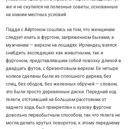
же и не скупился на полезные советы, основанные
на знании местных условий.
Падди с Айртоном сошлись на том, что женщинам
следует ехать в фургоне, запряженном быками, а
мужчинам — верхом на лошадях. Ирландец взялся
снабдить экспедицию как животными, так и
фургоном, представлявшим собой повозку длиной в
двадцать футов, с брезентовым верхом. Ее четыре
колеса сделаны были из сплошного дерева, без
спиц, без ободов, без железных обручей — словом,
это были просто деревянные диски. Передний ход
телеги, отстоявший на большом расстоянии от
заднего хода, был прикреплен к кузову фургона
довольно первобытным способом, так что телега не
могла делать крутых поворотов; к этому переднему