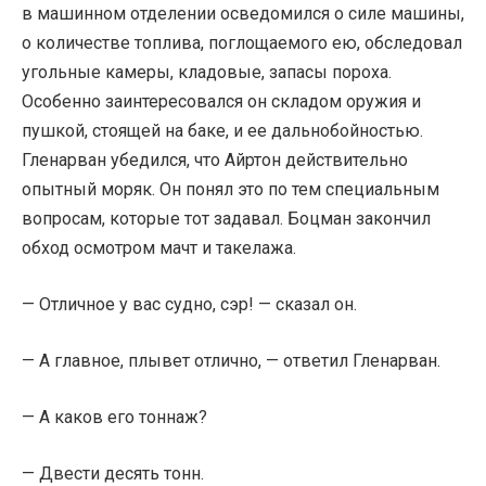
в машинном отделении осведомился о силе машины,
о количестве топлива, поглощаемого ею, обследовал
угольные камеры, кладовые, запасы пороха.
Особенно заинтересовался он складом оружия и
пушкой, стоящей на баке, и ее дальнобойностью.
Гленарван убедился, что Айртон действительно
опытный моряк. Он понял это по тем специальным
вопросам, которые тот задавал. Боцман закончил
обход осмотром мачт и такелажа.
— Отличное у вас судно, сэр! — сказал он.
— А главное, плывет отлично, — ответил Гленарван.
— А каков его тоннаж?
— Двести десять тонн.