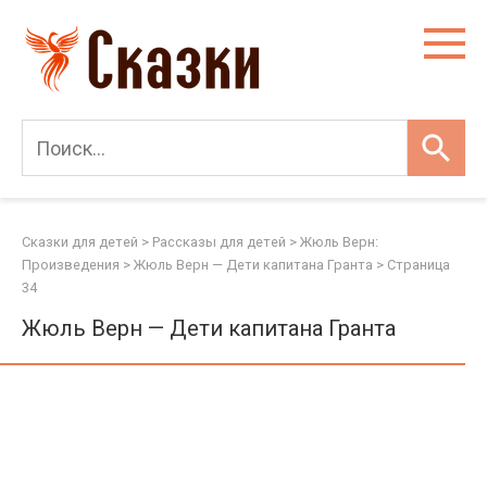
Перейти
к
контенту
Сказки для детей
>
Рассказы для детей
>
Жюль Верн:
Произведения
>
Жюль Верн — Дети капитана Гранта
> Страница
34
Жюль Верн — Дети капитана Гранта