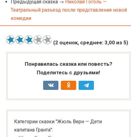
Предыдущая сказка →
Николай Гоголь —
Театральный разъезд после представления новой
комедии
(
2
оценок, среднее:
3,00
из 5)
Понравилась сказка или повесть?
Поделитесь с друзьями!
Категории сказки "Жюль Верн — Дети
капитана Гранта":