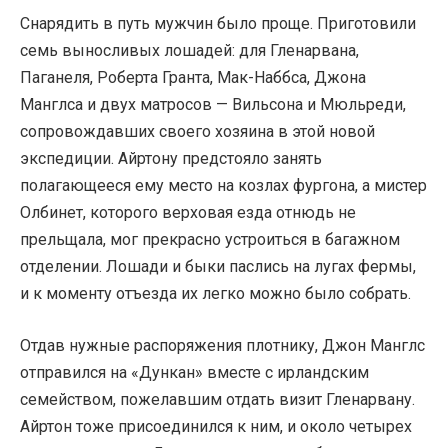
Снарядить в путь мужчин было проще. Приготовили
семь выносливых лошадей: для Гленарвана,
Паганеля, Роберта Гранта, Мак-Наббса, Джона
Манглса и двух матросов — Вильсона и Мюльреди,
сопровождавших своего хозяина в этой новой
экспедиции. Айртону предстояло занять
полагающееся ему место на козлах фургона, а мистер
Олбинет, которого верховая езда отнюдь не
прельщала, мог прекрасно устроиться в багажном
отделении. Лошади и быки паслись на лугах фермы,
и к моменту отъезда их легко можно было собрать.
Отдав нужные распоряжения плотнику, Джон Манглс
отправился на «Дункан» вместе с ирландским
семейством, пожелавшим отдать визит Гленарвану.
Айртон тоже присоединился к ним, и около четырех