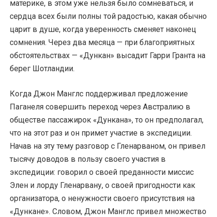
материке, в этом уже нельзя было сомневаться, и
сердца всех были полны той радостью, какая обычно
царит в душе, когда уверенность сменяет наконец
сомнения. Через два месяца — при благоприятных
обстоятельствах — «Дункан» высадит Гарри Гранта на
берег Шотландии.
Когда Джон Манглс поддерживал предложение
Паганеля совершить переход через Австралию в
обществе пассажирок «Дункана», то он предполагал,
что на этот раз и он примет участие в экспедиции.
Начав на эту тему разговор с Гленарваном, он привел
тысячу доводов в пользу своего участия в
экспедиции: говорил о своей преданности миссис
Элен и лорду Гленарвану, о своей пригодности как
организатора, о ненужности своего присутствия на
«Дункане». Словом, Джон Манглс привел множество