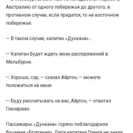
Австралию от одного побережья до другого, в
противном случае, если придется, то на восточном
побережье.
— В таком случае, капитан «Дункана»…
— Капитан будет ждать моих распоряжений в
Мельбурне.
— Хорошо, сэр, — сказал Айртон, — можете
положиться на меня.
— Буду рассчитывать на вас, Айртон, — ответил
Гленарван.
Пассажиры «Дункана» горячо поблагодарили
боцмана «Британии». Дети капитана Гранта не знали,