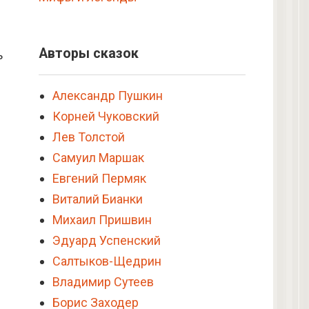
Авторы сказок
ь
Александр Пушкин
Корней Чуковский
Лев Толстой
Самуил Маршак
Евгений Пермяк
Виталий Бианки
Михаил Пришвин
Эдуард Успенский
Салтыков-Щедрин
Владимир Сутеев
Борис Заходер