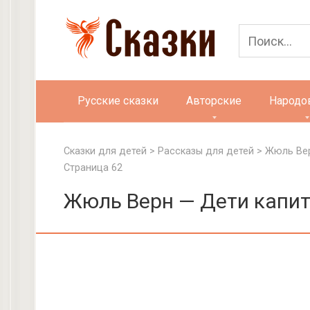
Перейти
к
контенту
Русские сказки
Авторские
Народо
Сказки для детей
>
Рассказы для детей
>
Жюль Вер
Страница 62
Жюль Верн — Дети капит