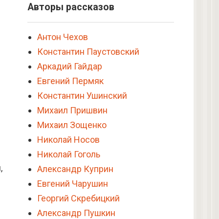
Авторы рассказов
Антон Чехов
Константин Паустовский
Аркадий Гайдар
Евгений Пермяк
Константин Ушинский
Михаил Пришвин
Михаил Зощенко
Николай Носов
Николай Гоголь
,
Александр Куприн
Евгений Чарушин
Георгий Скребицкий
Александр Пушкин