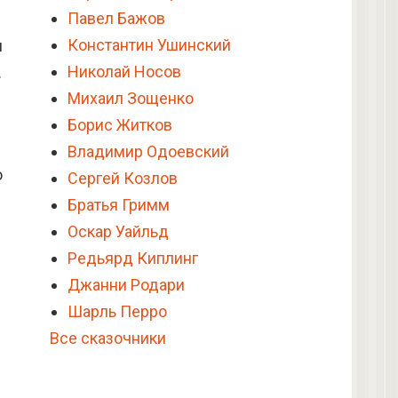
Павел Бажов
Константин Ушинский
я
Николай Носов
.
Михаил Зощенко
Борис Житков
Владимир Одоевский
о
Сергей Козлов
Братья Гримм
Оскар Уайльд
Редьярд Киплинг
Джанни Родари
Шарль Перро
Все сказочники