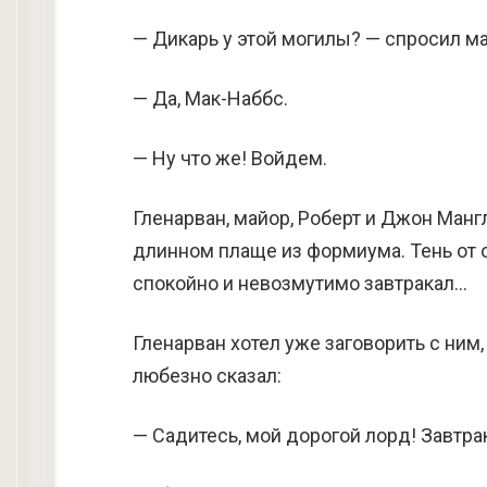
— Дикарь у этой могилы? — спросил ма
— Да, Мак-Наббс.
— Ну что же! Войдем.
Гленарван, майор, Роберт и Джон Манг
длинном плаще из формиума. Тень от 
спокойно и невозмутимо завтракал…
Гленарван хотел уже заговорить с ним
любезно сказал:
— Садитесь, мой дорогой лорд! Завтра