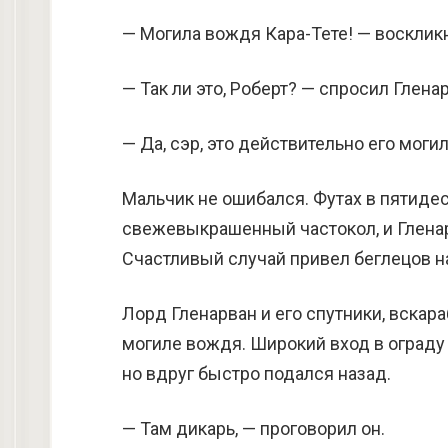
— Могила вождя Кара-Тете! — воскликн
— Так ли это, Роберт? — спросил Глена
— Да, сэр, это действительно его могил
Мальчик не ошибался. Футах в пятиде
свежевыкрашенный частокол, и Гленар
Счастливый случай привел беглецов н
Лорд Гленарван и его спутники, вскар
могиле вождя. Широкий вход в ограду
но вдруг быстро подался назад.
— Там дикарь, — проговорил он.