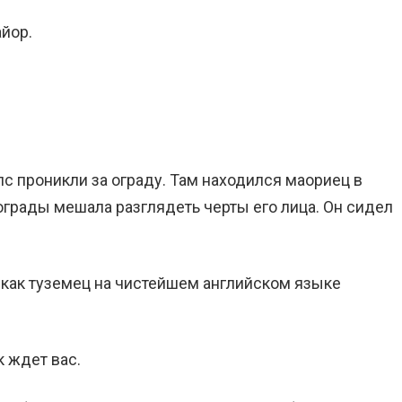
йор.
лс проникли за ограду. Там находился маориец в
ограды мешала разглядеть черты его лица. Он сидел
, как туземец на чистейшем английском языке
к ждет вас.