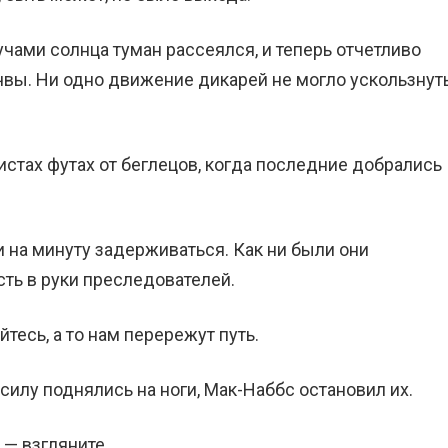
чами солнца туман рассеялся, и теперь отчетливо
вы. Ни одно движение дикарей не могло ускользнут
стах футах от беглецов, когда последние добрались
и на минуту задерживаться. Как ни были они
сть в руки преследователей.
йтесь, а то нам перережут путь.
илу поднялись на ноги, Мак-Наббс остановил их.
 — взгляните.