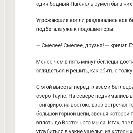
один бедный Паганель сумел бы в них
Угрожающие вопли раздавались все бл
подбегала уже к подошве горы.
— Смелее! Смелее, друзья! — кричал 
Менее чем в пять минут беглецы дости
оглядеться и решить, как сбить с толк
С этой высоты перед глазами беглецо
озеро Таупо. На севере поднимались 
Тонгариро, на востоке взор встречал 
большой горной цепи, звенья которой 
вплоть до Восточного мыса. Итак, пр
углубиться в узкие ущелья, из которых