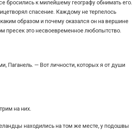
все бросились к милейшему географу обнимать его.
лицетворял спасение. Каждому не терпелось
, каким образом и почему оказался он на вершине
ом пресек это несвоевременное любопытство.
и, Паганель. — Вот личности, которых я от души
трим на них.
еландцы находились на том же месте, у подошвы