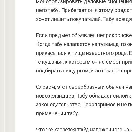
монополизировать деловые сношения 
него табу. Прибегает он к этому средс
хочет лишить покупателей. Табу вождя
Если предмет объявлен неприкосновен
Когда табу налагается на туземца, то 
прикасаться к пище известного рода. Е
те кушанья, к которым он не смеет при
подбирать пищу ртом, и этот запрет пр
Словом, этот своеобразный обычай н
новозеландцев. Табу обладает силой за
законодательство, неоспоримое и не
применении табу.
Что же касается табу, наложенного на