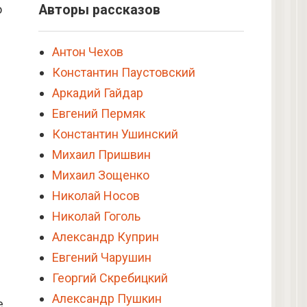
о
Авторы рассказов
Антон Чехов
Константин Паустовский
Аркадий Гайдар
Евгений Пермяк
Константин Ушинский
Михаил Пришвин
Михаил Зощенко
Николай Носов
Николай Гоголь
Александр Куприн
Евгений Чарушин
Георгий Скребицкий
Александр Пушкин
е