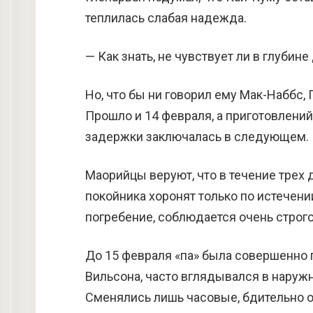
теплилась слабая надежда.
— Как знать, не чувствует ли в глубин
Но, что бы ни говорил ему Мак-Наббс,
Прошло и 14 февраля, а приготовлений
задержки заключалась в следующем.
Маорийцы веруют, что в течение трех 
покойника хоронят только по истечени
погребение, соблюдается очень строго
До 15 февраля «па» была совершенно 
Вильсона, часто вглядывался в наруж
Сменялись лишь часовые, бдительно 