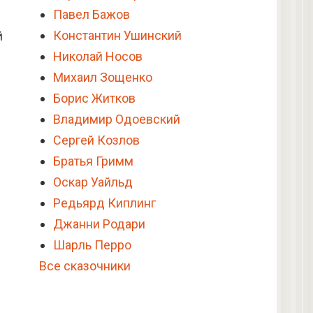
Павел Бажов
Константин Ушинский
й
Николай Носов
Михаил Зощенко
Борис Житков
Владимир Одоевский
Сергей Козлов
Братья Гримм
Оскар Уайльд
Редьярд Киплинг
Джанни Родари
Шарль Перро
Все сказочники