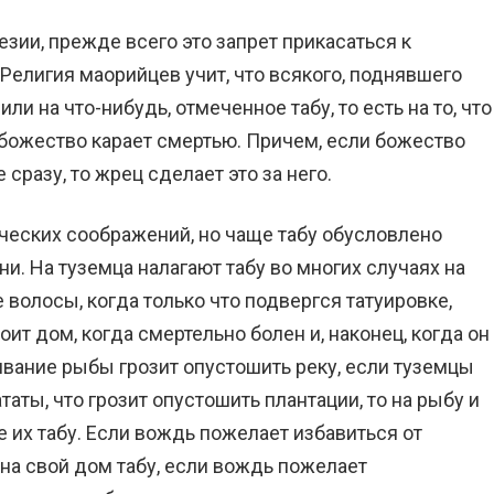
езии, прежде всего это запрет прикасаться к
елигия маорийцев учит, что всякого, поднявшего
ли на что-нибудь, отмеченное табу, то есть на то, что
божество карает смертью. Причем, если божество
сразу, то жрец сделает это за него.
ических соображений, но чаще табу обусловлено
. На туземца налагают табу во многих случаях на
 волосы, когда только что подвергся татуировке,
оит дом, когда смертельно болен и, наконец, когда он
вание рыбы грозит опустошить реку, если туземцы
аты, что грозит опустошить плантации, то на рыбу и
 их табу. Если вождь пожелает избавиться от
 на свой дом табу, если вождь пожелает