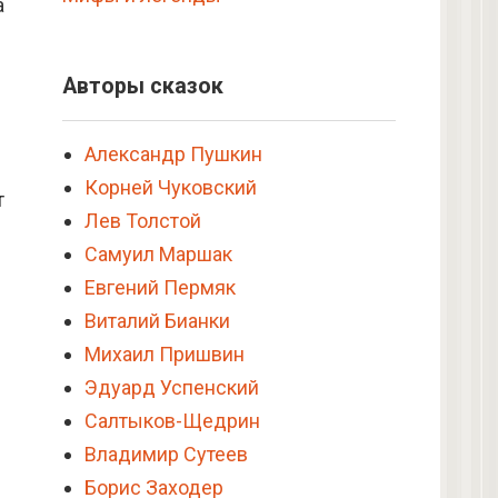
а
Авторы сказок
Александр Пушкин
Корней Чуковский
т
Лев Толстой
Самуил Маршак
Евгений Пермяк
Виталий Бианки
Михаил Пришвин
Эдуард Успенский
Салтыков-Щедрин
Владимир Сутеев
Борис Заходер