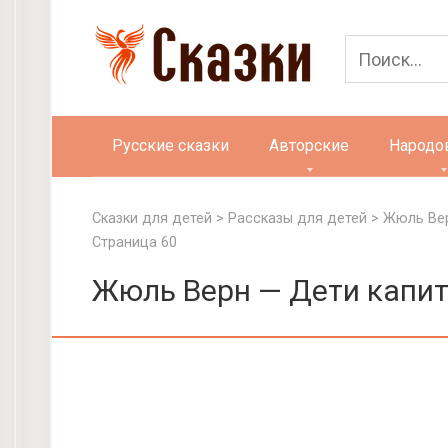
Перейти
к
контенту
Русские сказки
Авторские
Народо
Сказки для детей
>
Рассказы для детей
>
Жюль Вер
Страница 60
Жюль Верн — Дети капит