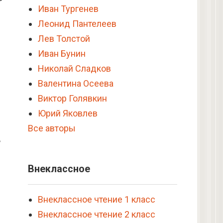
Иван Тургенев
Леонид Пантелеев
Лев Толстой
Иван Бунин
Николай Сладков
Валентина Осеева
Виктор Голявкин
Юрий Яковлев
Все авторы
ь
Внеклассное
Внеклассное чтение 1 класс
Внеклассное чтение 2 класс