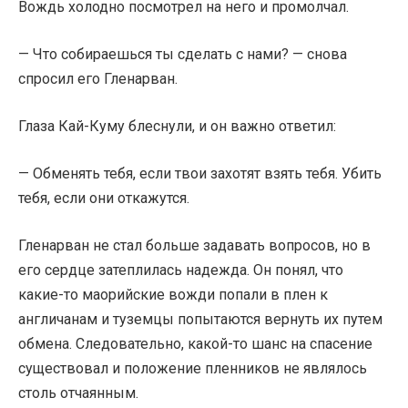
Вождь холодно посмотрел на него и промолчал.
— Что собираешься ты сделать с нами? — снова
спросил его Гленарван.
Глаза Кай-Куму блеснули, и он важно ответил:
— Обменять тебя, если твои захотят взять тебя. Убить
тебя, если они откажутся.
Гленарван не стал больше задавать вопросов, но в
его сердце затеплилась надежда. Он понял, что
какие-то маорийские вожди попали в плен к
англичанам и туземцы попытаются вернуть их путем
обмена. Следовательно, какой-то шанс на спасение
существовал и положение пленников не являлось
столь отчаянным.