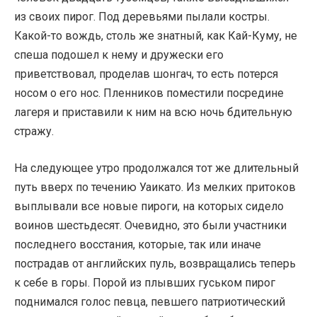
из своих пирог. Под деревьями пылали костры.
Какой-то вождь, столь же знатный, как Кай-Куму, не
спеша подошел к нему и дружески его
приветствовал, проделав шонгач, то есть потерся
носом о его нос. Пленников поместили посредине
лагеря и приставили к ним на всю ночь бдительную
стражу.
На следующее утро продолжался тот же длительный
путь вверх по течению Уаикато. Из мелких притоков
выплывали все новые пироги, на которых сидело
воинов шестьдесят. Очевидно, это были участники
последнего восстания, которые, так или иначе
пострадав от английских пуль, возвращались теперь
к себе в горы. Порой из плывших гуськом пирог
поднимался голос певца, певшего патриотический