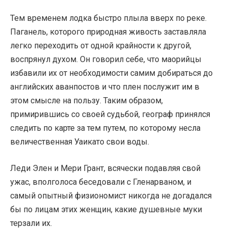
Тем временем лодка быстро плыла вверх по реке.
Паганель, которого природная живость заставляла
легко переходить от одной крайности к другой,
воспрянул духом. Он говорил себе, что маорийцы
избавили их от необходимости самим добираться до
английских аванпостов и что плен послужит им в
этом смысле на пользу. Таким образом,
примирившись со своей судьбой, географ принялся
следить по карте за тем путем, по которому несла
величественная Уаикато свои воды.
Леди Элен и Мери Грант, всячески подавляя свой
ужас, вполголоса беседовали с Гленарваном, и
самый опытный физиономист никогда не догадался
бы по лицам этих женщин, какие душевные муки
терзали их.