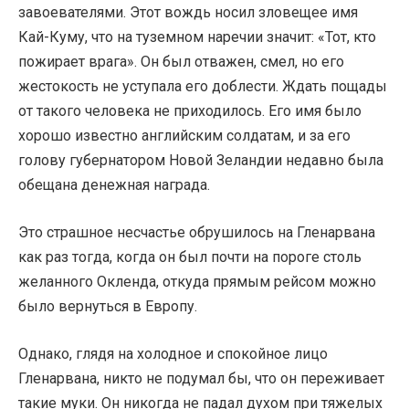
завоевателями. Этот вождь носил зловещее имя
Кай-Куму, что на туземном наречии значит: «Тот, кто
пожирает врага». Он был отважен, смел, но его
жестокость не уступала его доблести. Ждать пощады
от такого человека не приходилось. Его имя было
хорошо известно английским солдатам, и за его
голову губернатором Новой Зеландии недавно была
обещана денежная награда.
Это страшное несчастье обрушилось на Гленарвана
как раз тогда, когда он был почти на пороге столь
желанного Окленда, откуда прямым рейсом можно
было вернуться в Европу.
Однако, глядя на холодное и спокойное лицо
Гленарвана, никто не подумал бы, что он переживает
такие муки. Он никогда не падал духом при тяжелых