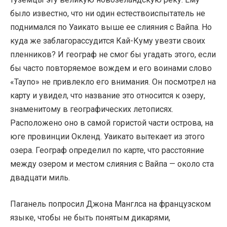
было известно, что ни один естествоиспытатель не
поднимался по Уаикато выше ее слияния с Вайпа. Но
куда же заблагорассудится Кай-Куму увезти своих
пленников? И географ не смог бы угадать этого, если
бы часто повторяемое вождем и его воинами слово
«Таупо» не привлекло его внимания. Он посмотрел на
карту и увидел, что название это относится к озеру,
знаменитому в географических летописях.
Расположено оно в самой гористой части острова, на
юге провинции Окленд. Уаикато вытекает из этого
озера. Географ определил по карте, что расстояние
между озером и местом слияния с Вайпа — около ста
двадцати миль.
Паганель попросил Джона Манглса на французском
языке, чтобы не быть понятым дикарями,