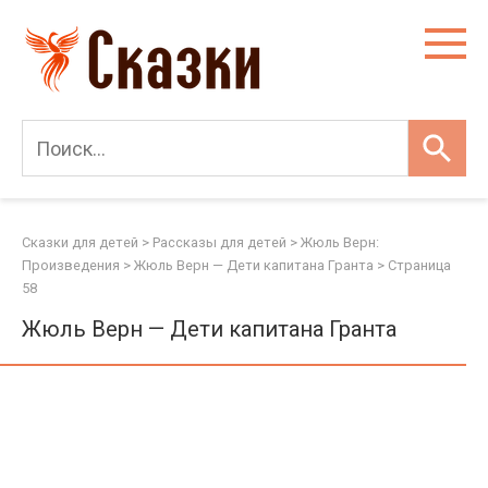
Перейти
к
контенту
Сказки для детей
>
Рассказы для детей
>
Жюль Верн:
Произведения
>
Жюль Верн — Дети капитана Гранта
> Страница
58
Жюль Верн — Дети капитана Гранта