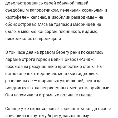
довольствовались своей обычной пищей —
съедобным папоротником, печеными кореньями и
картофелем капанас, в изобилии разводимым на
обоих островах. Мяса за трапезой маорийцев не
было, а мясные консервы пленников, видимо,
нисколько их не прельщали.
В три часа дня на правом берегу реки показались
первые отроги горной цепи Покароа-Рэндж,
похожей на разрушенные крепостные стены. На
остроконечных вершинах местами виднелись
развалины
па
— старинных укреплений, некогда
воздвигнутых на неприступных местах маорийцами.
Они напоминали огромные орлиные гнезда.
Солнце уже скрывалось за горизонтом, когда пирога
причалила к крутому берегу, заваленному