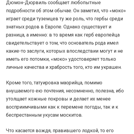
Дюмон-Дюрвиль сообщает любопытные
подробности об этом обычае. Он заметил, что «моко»
играет среди туземцев ту же роль, что гербы среди
знатных родов в Европе. Однако существует и
разница, а именно: в то время как герб европейца
свидетельствует о том, что основатель рода имел
какие-то заслуги, которых впоследствии могут и не
иметь его потомки, «моко» удостоверяет только
личные качества и храбрость того, кто им украшен.
Кроме того, татуировка маорийца, помимо
внушаемого ею почтения, несомненно, полезна, ибо
утолщает кожные покровы и делает их менее
восприимчивыми как к перемене погоды, так и к
беспрестанным укусам москитов.
Что касается вождя, правившего лодкой, то его