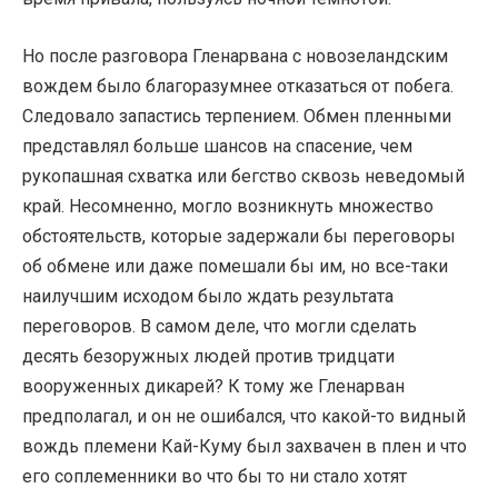
Но после разговора Гленарвана с новозеландским
вождем было благоразумнее отказаться от побега.
Следовало запастись терпением. Обмен пленными
представлял больше шансов на спасение, чем
рукопашная схватка или бегство сквозь неведомый
край. Несомненно, могло возникнуть множество
обстоятельств, которые задержали бы переговоры
об обмене или даже помешали бы им, но все-таки
наилучшим исходом было ждать результата
переговоров. В самом деле, что могли сделать
десять безоружных людей против тридцати
вооруженных дикарей? К тому же Гленарван
предполагал, и он не ошибался, что какой-то видный
вождь племени Кай-Куму был захвачен в плен и что
его соплеменники во что бы то ни стало хотят