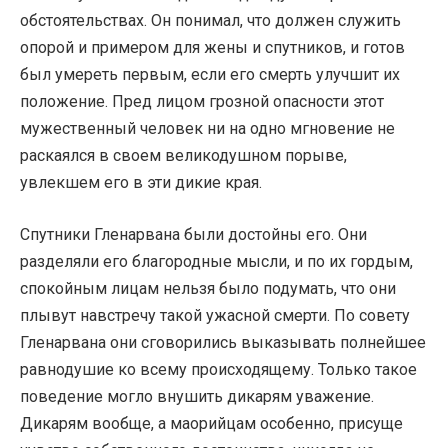
обстоятельствах. Он понимал, что должен служить
опорой и примером для жены и спутников, и готов
был умереть первым, если его смерть улучшит их
положение. Пред лицом грозной опасности этот
мужественный человек ни на одно мгновение не
раскаялся в своем великодушном порыве,
увлекшем его в эти дикие края.
Спутники Гленарвана были достойны его. Они
разделяли его благородные мысли, и по их гордым,
спокойным лицам нельзя было подумать, что они
плывут навстречу такой ужасной смерти. По совету
Гленарвана они сговорились выказывать полнейшее
равнодушие ко всему происходящему. Только такое
поведение могло внушить дикарям уважение.
Дикарям вообще, а маорийцам особенно, присуще