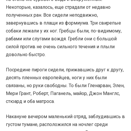
Некоторые, казалось, еще страдали от недавно
полученных ран. Все сидели неподвижно,
завернувшись в плащи из формиума. Три свирепые
собаки лежали у их ног. Гребцы были, по-видимому,
рабами или слугами вождя. Гребли они с большой
силой против не очень сильного течения и плыли
довольно быстро.
Посредине пироги сидели, прижавшись друг к другу,
десять пленных европейцев, ноги у них были
связаны, но руки свободны. То были Гленарван, Элен,
Мери Грант, Роберт, Паганель, майор, Джон Манглс,
стюард и оба матроса.
Накануне вечером маленький отряд, заблудившись в
густом тумане, расположился на ночлег среди