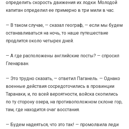
определить скорость движения их лодки. Молодой
капитан определил ее примерно в три мили в час.
— В таком случае, — сказал географ, — если мы будем
останавливаться на ночь, то наше путешествие
продлится около четырех дней.
— А где расположены английские посты? — спросил
Гленарван.
— Это трудно сказать, — ответил Паганель. — Однако
военные действия сосредоточились в провинции
Таранаки, и, по всей вероятности, войска скопились
по ту сторону озера, на противоположном склоне гор,
там, где находится очаг восстания.
— Будем надеяться, что это так! — промолвила леди