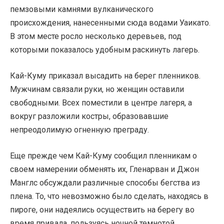
пемзовыми камнями вулканического
происхождения, нанесенными сюда водами Уаикато.
В этом месте росло несколько деревьев, под
которыми показалось удобным раскинуть лагерь.
Кай-Куму приказал высадить на берег пленников.
Мужчинам связали руки, но женщин оставили
свободными. Всех поместили в центре лагеря, а
вокруг разложили костры, образовавшие
непреодолимую огненную преграду.
Еще прежде чем Кай-Куму сообщил пленникам о
своем намерении обменять их, Гленарван и Джон
Манглс обсуждали различные способы бегства из
плена. То, что невозможно было сделать, находясь в
пироге, они надеялись осуществить на берегу во
время привала, пользуясь ночной темнотой.