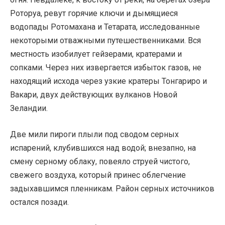
Роторуа, ревут горячие ключи и дымящиеся
водопады Ротомахана и Тетарата, исследованные
некоторыми отважными путешественниками. Вся
местность изобилует гейзерами, кратерами и
сопками. Через них извергается избыток газов, не
находящий исхода через узкие кратеры Тонгариро и
Вакари, двух действующих вулканов Новой
Зеландии.
Две мили пироги плыли под сводом серных
испарений, клубившихся над водой; внезапно, на
смену серному облаку, повеяло струей чистого,
свежего воздуха, который принес облегчение
задыхавшимся пленникам. Район серных источников
остался позади.