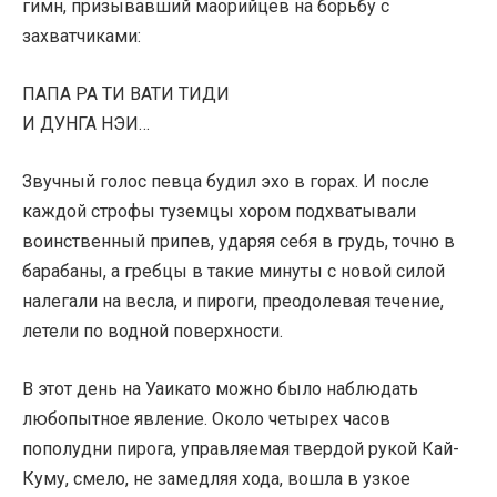
гимн, призывавший маорийцев на борьбу с
захватчиками:
ПАПА РА ТИ ВАТИ ТИДИ
И ДУНГА НЭИ…
Звучный голос певца будил эхо в горах. И после
каждой строфы туземцы хором подхватывали
воинственный припев, ударяя себя в грудь, точно в
барабаны, а гребцы в такие минуты с новой силой
налегали на весла, и пироги, преодолевая течение,
летели по водной поверхности.
В этот день на Уаикато можно было наблюдать
любопытное явление. Около четырех часов
пополудни пирога, управляемая твердой рукой Кай-
Куму, смело, не замедляя хода, вошла в узкое