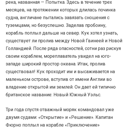
река, названная — Попытка. Здесь в течение трех
месяцев, на протяжении которых длилась починка
судна, англичане пытались завязать сношения с
туземцами, но безуспешно. Заделав пробоину,
корабль поплыл дальше на север. Кук хотел узнать,
существует ли пролив между Новой Гвинеей и Новой
Голландией. После ряда опасностей, сотни раз рискуя
своим кораблем, мореплаватель увидел на юго-
западе широкий простор океана. Итак, пролив
существовал! Кук проходит им и высаживается на
маленьком острове, вступив от имени Англии во
владение открытой им землей. Он дает ей типично
британское название: Новый Южный Уэльс.
Три года спустя отважный моряк командовал уже
двумя судами: «Открытие» и «Решение». Капитан
Фюрно поплыл на корабле «Приключение»