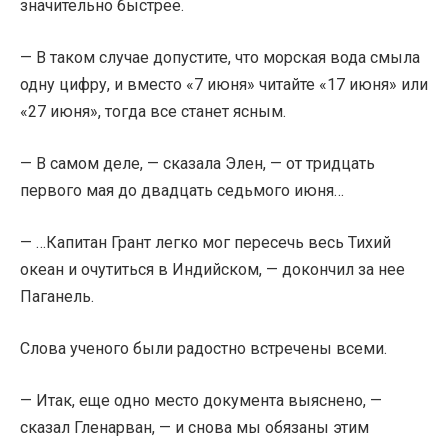
значительно быстрее.
— В таком случае допустите, что морская вода смыла
одну цифру, и вместо «7 июня» читайте «17 июня» или
«27 июня», тогда все станет ясным.
— В самом деле, — сказала Элен, — от тридцать
первого мая до двадцать седьмого июня…
— …Капитан Грант легко мог пересечь весь Тихий
океан и очутиться в Индийском, — докончил за нее
Паганель.
Слова ученого были радостно встречены всеми.
— Итак, еще одно место документа выяснено, —
сказал Гленарван, — и снова мы обязаны этим