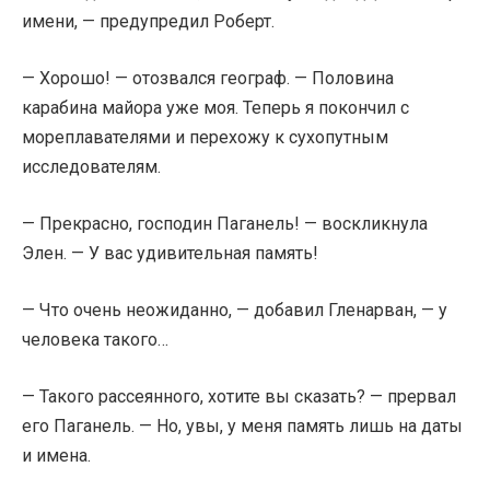
имени, — предупредил Роберт.
— Хорошо! — отозвался географ. — Половина
карабина майора уже моя. Теперь я покончил с
мореплавателями и перехожу к сухопутным
исследователям.
— Прекрасно, господин Паганель! — воскликнула
Элен. — У вас удивительная память!
— Что очень неожиданно, — добавил Гленарван, — у
человека такого…
— Такого рассеянного, хотите вы сказать? — прервал
его Паганель. — Но, увы, у меня память лишь на даты
и имена.