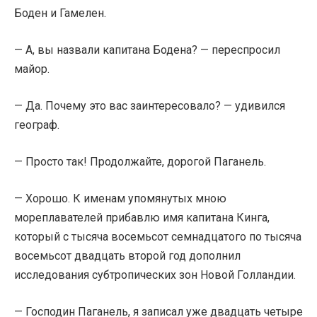
Боден и Гамелен.
— А, вы назвали капитана Бодена? — переспросил
майор.
— Да. Почему это вас заинтересовало? — удивился
географ.
— Просто так! Продолжайте, дорогой Паганель.
— Хорошо. К именам упомянутых мною
мореплавателей прибавлю имя капитана Кинга,
который с тысяча восемьсот семнадцатого по тысяча
восемьсот двадцать второй год дополнил
исследования субтропических зон Новой Голландии.
— Господин Паганель, я записал уже двадцать четыре