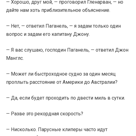
— Хорошо, друг мой, — проговорил Гленарван, — но
дайте нам хоть приблизительное объяснение.
— Нет, — ответил Паганель, — я задам только один
вопрос и задам его капитану Джону.
— Я вас слушаю, господин Паганель, — ответил Джон
Манглс.
— Может ли быстроходное судно за один месяц
проплыть расстояние от Америки до Австралии?
— Да, если будет проходить по двести миль в сутки.
— Разве это рекордная скорость?
— Нисколько. Парусные клиперы часто идут