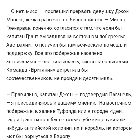
— О нет, мисс! — поспешил прервать девушку Джон
Манглс, желая рассеять ее беспокойство. — Мистер
Гленарван, конечно, согласится с тем, что если бы
капитан Грант высадился на восточном побережье
Австралии, то получил бы там всяческую помощь и
поддержку. Все это побережье населено
англичанами — оно, так сказать, кишит колонистами.
Команда «Британии» встретила бы
соотечественников, не пройдя и десяти миль.
— Правильно, капитан Джон, — подтвердил Паганель,
— я присоединяюсь к вашему мнению. На восточном
побережье, в заливе Туфолда или в городе Идеи,
Гарри Грант нашел бы не только убежище в какой-
нибудь английской колонии, но и корабль, на котором
мог бы вернуться в Европу.