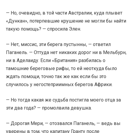
— Но, очевидно, в той части Австралии, куда плывет
«Дункан», потерпевшие крушение не могли бы найти
такую помощь? — спросила Элен.
— Нет, миссис, эти берега пустынны, — ответил
Паганель. — Оттуда нет никаких дорог ни в Мельбурн,
ни в Аделаиду. Если «Британия» разбилась о
тамошние береговые рифы, то ей неоткуда было
ждать помощи, точно так же как если бы это
случилось у негостеприимных берегов Африки.
— Но тогда какая же судьба постигла моего отца за
эти два года? — промолвила девушка.
— Дорогая Мери, — отозвался Паганель, — ведь вы
уверены в том, что капитану Гранту после