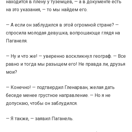
находится в плену у туземцев, — а в документе есть
на это указания, — то мы найдем его.
— А если он заблудился в этой огромной стране? —
спросила молодая девушка, вопрошающе глядя на
Паганеля.
— Ну и что же! — уверенно воскликнул географ. — Все
равно и тогда мы разыщем его! Не правда ли, друзья
мои?
— Конечно! — подтвердил Гленарван, желая дать
беседе менее грустное направление. — Но я не
допускаю, чтобы он заблудился.
— Я также, — заявил Паганель.