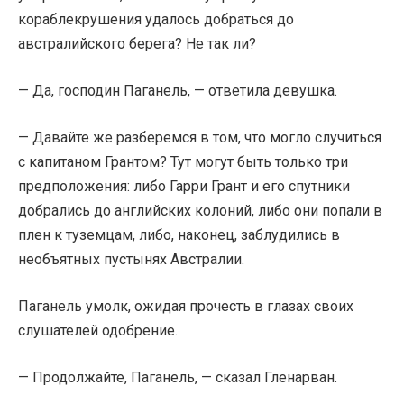
кораблекрушения удалось добраться до
австралийского берега? Не так ли?
— Да, господин Паганель, — ответила девушка.
— Давайте же разберемся в том, что могло случиться
с капитаном Грантом? Тут могут быть только три
предположения: либо Гарри Грант и его спутники
добрались до английских колоний, либо они попали в
плен к туземцам, либо, наконец, заблудились в
необъятных пустынях Австралии.
Паганель умолк, ожидая прочесть в глазах своих
слушателей одобрение.
— Продолжайте, Паганель, — сказал Гленарван.