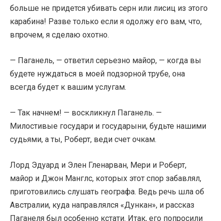
больше не придется убивать серн или лисиц из этого
карабина! Разве только если я одолжу его вам, что,
впрочем, я сделаю охотно.
— Паганель, — ответил серьезно майор, — когда вы
будете нуждаться в моей подзорной трубе, она
всегда будет к вашим услугам.
— Так начнем! — воскликнул Паганель. —
Милостивые государи и государыни, будьте нашими
судьями, а ты, Роберт, веди счет очкам.
Лорд Эдуард и Элен Гленарван, Мери и Роберт,
майор и Джон Манглс, которых этот спор забавлял,
приготовились слушать географа. Ведь речь шла об
Австралии, куда направлялся «Дункан», и рассказ
Паганеля был особенно кстати. Итак, его попросили