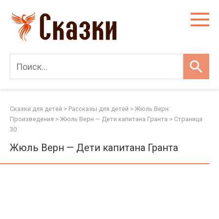
Перейти
к
контенту
Сказки для детей
>
Рассказы для детей
>
Жюль Верн:
Произведения
>
Жюль Верн — Дети капитана Гранта
> Страница
30
Жюль Верн — Дети капитана Гранта