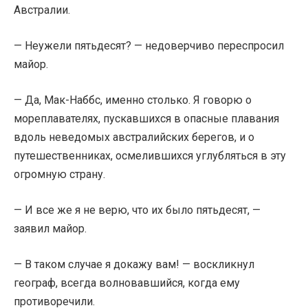
Австралии.
— Неужели пятьдесят? — недоверчиво переспросил
майор.
— Да, Мак-Наббс, именно столько. Я говорю о
мореплавателях, пускавшихся в опасные плавания
вдоль неведомых австралийских берегов, и о
путешественниках, осмелившихся углубляться в эту
огромную страну.
— И все же я не верю, что их было пятьдесят, —
заявил майор.
— В таком случае я докажу вам! — воскликнул
географ, всегда волновавшийся, когда ему
противоречили.