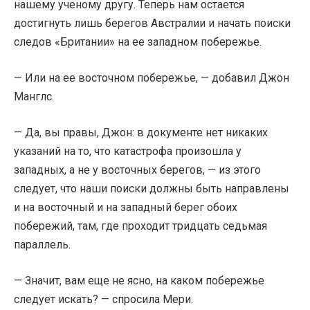
нашему ученому другу. Теперь нам остается
достигнуть лишь берегов Австралии и начать поиски
следов «Британии» на ее западном побережье.
— Или на ее восточном побережье, — добавил Джон
Манглс.
— Да, вы правы, Джон: в документе нет никаких
указаний на то, что катастрофа произошла у
западных, а не у восточных берегов, — из этого
следует, что наши поиски должны быть направлены
и на восточный и на западный берег обоих
побережий, там, где проходит тридцать седьмая
параллель.
— Значит, вам еще не ясно, на каком побережье
следует искать? — спросила Мери.