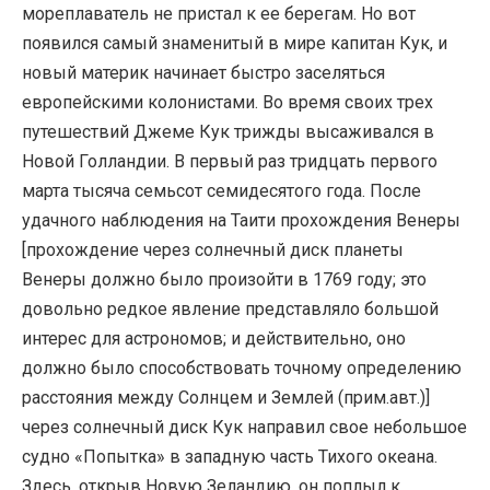
мореплаватель не пристал к ее берегам. Но вот
появился самый знаменитый в мире капитан Кук, и
новый материк начинает быстро заселяться
европейскими колонистами. Во время своих трех
путешествий Джеме Кук трижды высаживался в
Новой Голландии. В первый раз тридцать первого
марта тысяча семьсот семидесятого года. После
удачного наблюдения на Таити прохождения Венеры
[прохождение через солнечный диск планеты
Венеры должно было произойти в 1769 году; это
довольно редкое явление представляло большой
интерес для астрономов; и действительно, оно
должно было способствовать точному определению
расстояния между Солнцем и Землей (прим.авт.)]
через солнечный диск Кук направил свое небольшое
судно «Попытка» в западную часть Тихого океана.
Здесь, открыв Новую Зеландию, он поплыл к