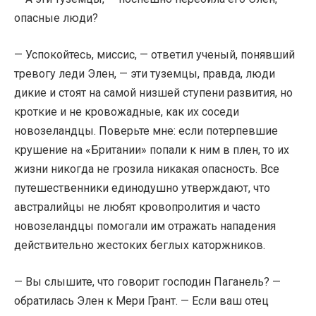
опасные люди?
— Успокойтесь, миссис, — ответил ученый, понявший
тревогу леди Элен, — эти туземцы, правда, люди
дикие и стоят на самой низшей ступени развития, но
кроткие и не кровожадные, как их соседи
новозеландцы. Поверьте мне: если потерпевшие
крушение на «Британии» попали к ним в плен, то их
жизни никогда не грозила никакая опасность. Все
путешественники единодушно утверждают, что
австралийцы не любят кровопролития и часто
новозеландцы помогали им отражать нападения
действительно жестоких беглых каторжников.
— Вы слышите, что говорит господин Паганель? —
обратилась Элен к Мери Грант. — Если ваш отец