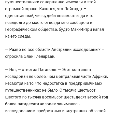
путешественники совершенно исчезали в этой
огромной стране. Кажется, что Лейхардт —
единственный, чья судьба неизвестна, да и то
незадолго до моего отъезда мне сообщили в
Географическом обществе, будто Мак-Интри напал
на его следы.
— Разве не все области Австралии исследованы? —
спросила Элен Гленарван.
— Нет, — ответил Паганель. — Этот континент
исследован не более, чем центральная часть Африки,
несмотря на то, что недостатка в предприимчивых
путешественниках не было. С тысяча шестьсот
шестого по тысяча восемьсот шестьдесят второй год
более пятидесяти человек занимались
исследованием прибрежных и внутренних областей