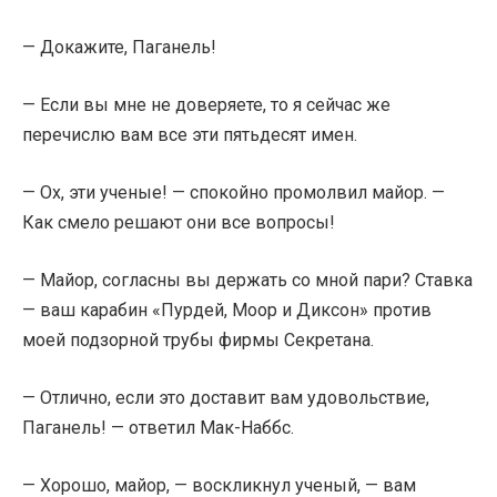
— Докажите, Паганель!
— Если вы мне не доверяете, то я сейчас же
перечислю вам все эти пятьдесят имен.
— Ох, эти ученые! — спокойно промолвил майор. —
Как смело решают они все вопросы!
— Майор, согласны вы держать со мной пари? Ставка
— ваш карабин «Пурдей, Моор и Диксон» против
моей подзорной трубы фирмы Секретана.
— Отлично, если это доставит вам удовольствие,
Паганель! — ответил Мак-Наббс.
— Хорошо, майор, — воскликнул ученый, — вам