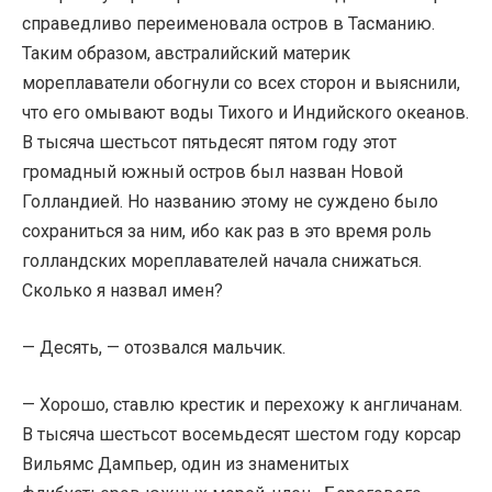
справедливо переименовала остров в Тасманию.
Таким образом, австралийский материк
мореплаватели обогнули со всех сторон и выяснили,
что его омывают воды Тихого и Индийского океанов.
В тысяча шестьсот пятьдесят пятом году этот
громадный южный остров был назван Новой
Голландией. Но названию этому не суждено было
сохраниться за ним, ибо как раз в это время роль
голландских мореплавателей начала снижаться.
Сколько я назвал имен?
— Десять, — отозвался мальчик.
— Хорошо, ставлю крестик и перехожу к англичанам.
В тысяча шестьсот восемьдесят шестом году корсар
Вильямс Дампьер, один из знаменитых