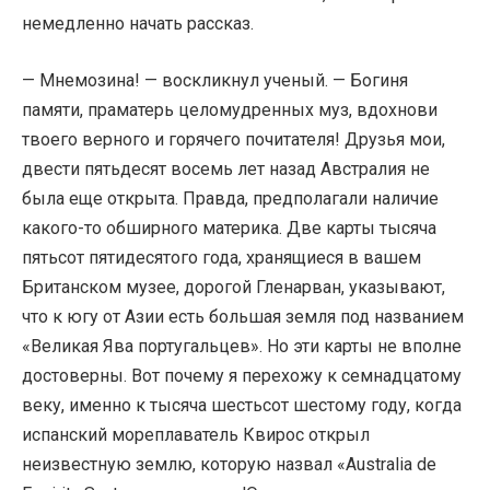
немедленно начать рассказ.
— Мнемозина! — воскликнул ученый. — Богиня
памяти, праматерь целомудренных муз, вдохнови
твоего верного и горячего почитателя! Друзья мои,
двести пятьдесят восемь лет назад Австралия не
была еще открыта. Правда, предполагали наличие
какого-то обширного материка. Две карты тысяча
пятьсот пятидесятого года, хранящиеся в вашем
Британском музее, дорогой Гленарван, указывают,
что к югу от Азии есть большая земля под названием
«Великая Ява португальцев». Но эти карты не вполне
достоверны. Вот почему я перехожу к семнадцатому
веку, именно к тысяча шестьсот шестому году, когда
испанский мореплаватель Квирос открыл
неизвестную землю, которую назвал «Australia de